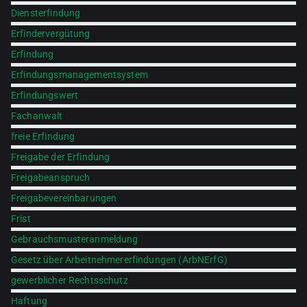
Diensterfindung
Erfindervergütung
Erfindung
Erfindungsmanagementsystem
Erfindungswert
Fachanwalt
freie Erfindung
Freigabe der Erfindung
Freigabeanspruch
Freigabevereinbarungen
Frist
Gebrauchsmusteranmeldung
Gesetz über Arbeitnehmererfindungen (ArbNErfG)
gewerblicher Rechtsschutz
Haftung