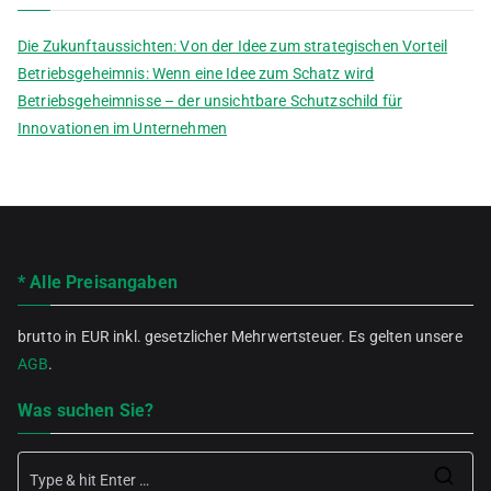
Die Zukunftaussichten: Von der Idee zum strategischen Vorteil
Betriebsgeheimnis: Wenn eine Idee zum Schatz wird
Betriebsgeheimnisse – der unsichtbare Schutzschild für
Innovationen im Unternehmen
* Alle Preisangaben
brutto in EUR inkl. gesetzlicher Mehrwertsteuer. Es gelten unsere
AGB
.
Was suchen Sie?