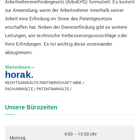
Arbeitnehmererfindergesetz (ArbnErfG) formuliert. Es kommt
eine
zur Anwendung, wenn der Arbeitnehmer innerhalb seiner
Diensterfindung
Arbeit eine Erfindung im Sinne des Patentgesetzes
erschaffen hat. Neben der Diensterfindung gibt es weitere
Leitungen, wie technische Verbesserungsvorschläge oder
freie Erfindungen. Es ist wichtig diese voneinander
abzugrenzen.
Weiterlesen
horak.
RECHTSANWÄLTE PARTNERSCHAFT MBB /
FACHANWÄLTE / PATENTANWÄLTE /
Unsere Bürozeiten
9:00 – 13:00 Uhr
Montag