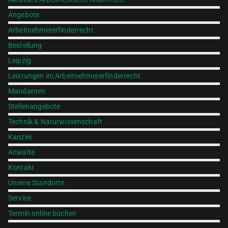
Angebote
Arbeitnehmererfinderrecht
Bestellung
Leipzig
Leistungen im Arbeitnehmererfinderrecht
Mandanten
Stellenangebote
Technik & Naturwissenschaft
Kanzlei
Anwälte
Kontakt
Unsere Standorte
Service
Termin online buchen