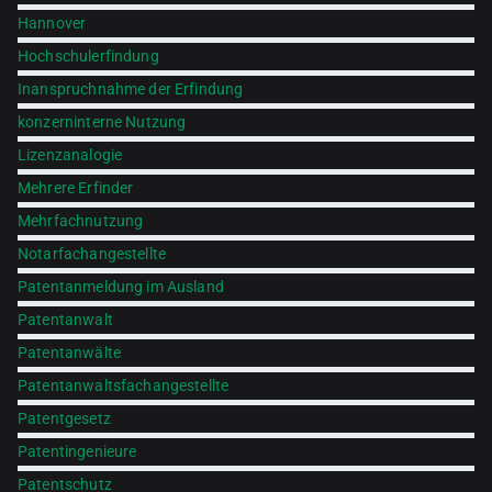
Hannover
Hochschulerfindung
Inanspruchnahme der Erfindung
konzerninterne Nutzung
Lizenzanalogie
Mehrere Erfinder
Mehrfachnutzung
Notarfachangestellte
Patentanmeldung im Ausland
Patentanwalt
Patentanwälte
Patentanwaltsfachangestellte
Patentgesetz
Patentingenieure
Patentschutz