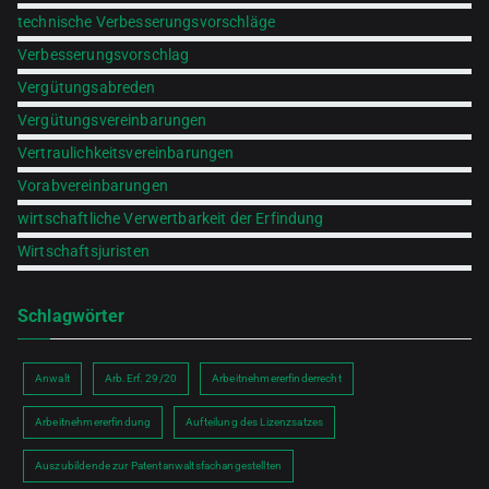
technische Verbesserungsvorschläge
Verbesserungsvorschlag
Vergütungsabreden
Vergütungsvereinbarungen
Vertraulichkeitsvereinbarungen
Vorabvereinbarungen
wirtschaftliche Verwertbarkeit der Erfindung
Wirtschaftsjuristen
Schlagwörter
Anwalt
Arb.Erf. 29/20
Arbeitnehmererfinderrecht
Arbeitnehmererfindung
Aufteilung des Lizenzsatzes
Auszubildende zur Patentanwaltsfachangestellten