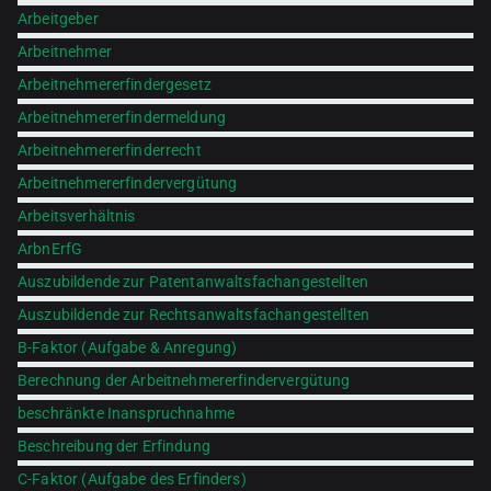
Arbeitgeber
Arbeitnehmer
Arbeitnehmererfindergesetz
Arbeitnehmererfindermeldung
Arbeitnehmererfinderrecht
Arbeitnehmererfindervergütung
Arbeitsverhältnis
ArbnErfG
Auszubildende zur Patentanwaltsfachangestellten
Auszubildende zur Rechtsanwaltsfachangestellten
B-Faktor (Aufgabe & Anregung)
Berechnung der Arbeitnehmererfindervergütung
beschränkte Inanspruchnahme
Beschreibung der Erfindung
C-Faktor (Aufgabe des Erfinders)