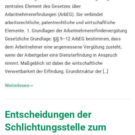
zentrales Element des Gesetzes über
Arbeitnehmererfindervergütung
Arbeitnehmererfindungen (ArbEG). Sie verbindet
anhand
von
arbeitsrechtliche, patentrechtliche und wirtschaftliche
Beispielen
Elemente. 1. Grundlagen der Arbeitnehmererfindervergütung
Gesetzliche Grundlage: §§ 9–12 ArbEG bestimmen, dass
dem Arbeitnehmer eine angemessene Vergütung zusteht,
wenn der Arbeitgeber eine Diensterfindung in Anspruch
nimmt. Maßgeblich ist dabei die wirtschaftliche
Verwertbarkeit der Erfindung. Grundstruktur der […]
Weiterlesen
Entscheidungen der
Schlichtungsstelle zum