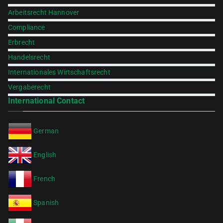
Arbeitsrecht Hannover
Compliance
Erbrecht
Handelsrecht
Internationales Wirtschaftsrecht
Vergaberecht
International Contact
German
English
French
Spanish