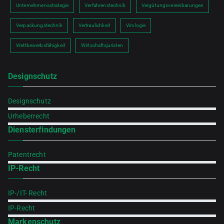
Unternehmensstrategie
Verfahrenstechnik
Vergütungsvereinbarungen
Verpackungstechnik
Vertraulichkeit
Virologie
Wettbewerbsfähigkeit
Wirtschaftsjuristen
Designschutz
Designschutz
Urheberrecht
Diensterfindungen
Patentrecht
IP-Recht
IP-/IT- Recht
IP-Recht
Markenschutz