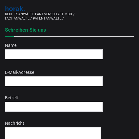
horak.
RECHTSANWÄLTE PARTNERSCHAFT MBB /
FACHANWÄLTE / PATENTANWÄLTE /
Schreiben Sie uns
Name
Bitte lasse dieses Feld leer.
E-Mail-Adresse
Betreff
Nachricht