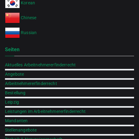
Korean
Chinese
Russian
Seiten
Aktuelles Arbeitnehmererfinderrecht
Angebote
Arbeitnehmererfinderrecht
Bestellung
Leipzig
Leistungen im Arbeitnehmererfinderrecht
Mandanten
Stellenangebote