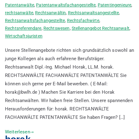
Patentanwälte
,
Patentanwaltsfachangestellte
,
Patentingenieure
,
rechtsanwälte
,
Rechtsanwältin
,
Rechtsanwaltsangestellte
,
Rechtsanwaltsfachangestellte
,
Rechtsfachwirte
,
Rechtsreferendare
,
Rechtswesen
,
Stellenangebot Rechtsanwalt
,
Wirtschaftsjuristen
Unsere Stellenangebote richten sich grundsätzlich sowohl an
junge Kollegen als auch erfahrene Berufsträger.
Rechtsanwalt Dipl.-Ing. Michael Horak, LL.M. horak.
RECHTSANWÄLTE FACHANWÄLTE PATENTANWÄLTE Sie
können sich gerne per E-Mail bewerben. ( E-Mail:
horak@bwlh.de ) Machen Sie Karriere bei den Horak
Rechtsanwälten. Wir haben freie Stellen. Unsere spannenden
Herausforderungen für: horak. RECHTSANWÄLTE
FACHANWÄLTE PATENTANWÄLTE Sie haben Fragen? […]
Weiterlesen