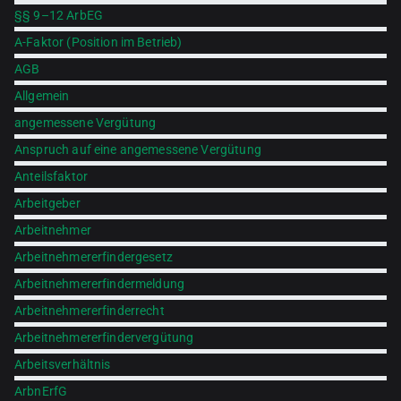
§§ 9–12 ArbEG
A-Faktor (Position im Betrieb)
AGB
Allgemein
angemessene Vergütung
Anspruch auf eine angemessene Vergütung
Anteilsfaktor
Arbeitgeber
Arbeitnehmer
Arbeitnehmererfindergesetz
Arbeitnehmererfindermeldung
Arbeitnehmererfinderrecht
Arbeitnehmererfindervergütung
Arbeitsverhältnis
ArbnErfG