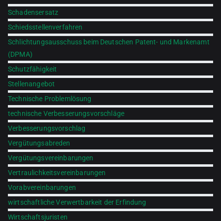
Schadensersatz
Schiedsstellenverfahren
Schlichtungsausschuss beim Deutschen Patent- und Markenamt
(DPMA)
Schutzfähigkeit
Stellenangebot
Technische Problemlösung
technische Verbesserungsvorschläge
Verbesserungsvorschlag
Vergütungsabreden
Vergütungsvereinbarungen
Vertraulichkeitsvereinbarungen
Vorabvereinbarungen
wirtschaftliche Verwertbarkeit der Erfindung
Wirtschaftsjuristen