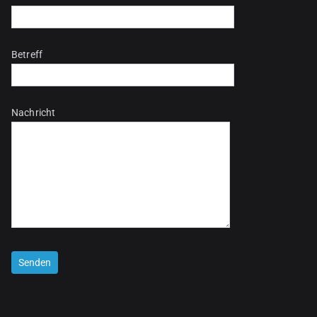
Betreff
Nachricht
Bitte lasse dieses Feld leer.