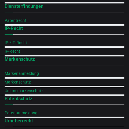
Diensterfindungen
Patentrecht
IP-Recht
IP-/IT- Recht
IP-Recht
Markenschutz
Markenanmeldung
Markenschutz
Unionsmarkenschutz
Patentschutz
Patentanmeldung
Urheberrecht