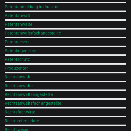
Patentanmeldung im Ausland
Patentanwalt
Patentanwälte
Patentanwaltsfachangestellte
Patentgesetz
Patentingenieure
Patentschutz
Produzenten
Rechtsanwalt
Rechtsanwälte
Rechtsanwaltsangestellte
Rechtsanwaltsfachangestellte
Rechtsfachwirte
Rechtsreferendare
Rechtswesen