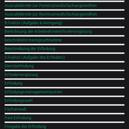
Auszubildende zur Patentanwaltsfachangestellten
Auszubildende zur Rechtsanwaltsfachangestellten
B-Faktor (Aufgabe & Anregung)
Berechnung der Arbeitnehmererfindervergütung
beschränkte Inanspruchnahme
Beschreibung der Erfindung
C-Faktor (Aufgabe des Erfinders)
Diensterfindung
Erfindervergütung
Erfindung
Erfindungsmanagementsystem
Erfindungswert
Fachanwalt
freie Erfindung
Freigabe der Erfindung