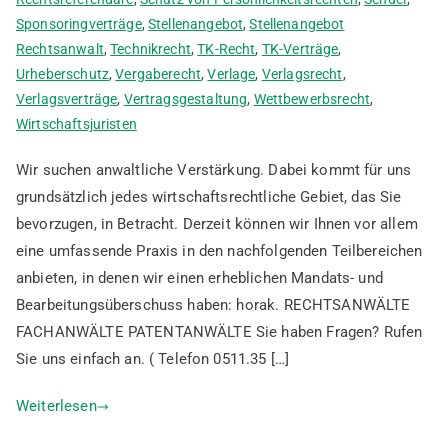
Sponsoringverträge
,
Stellenangebot
,
Stellenangebot
Rechtsanwalt
,
Technikrecht
,
TK-Recht
,
TK-Verträge
,
Urheberschutz
,
Vergaberecht
,
Verlage
,
Verlagsrecht
,
Verlagsverträge
,
Vertragsgestaltung
,
Wettbewerbsrecht
,
Wirtschaftsjuristen
Wir suchen anwaltliche Verstärkung. Dabei kommt für uns
grundsätzlich jedes wirtschaftsrechtliche Gebiet, das Sie
bevorzugen, in Betracht. Derzeit können wir Ihnen vor allem
eine umfassende Praxis in den nachfolgenden Teilbereichen
anbieten, in denen wir einen erheblichen Mandats- und
Bearbeitungsüberschuss haben: horak. RECHTSANWÄLTE
FACHANWÄLTE PATENTANWÄLTE Sie haben Fragen? Rufen
Sie uns einfach an. ( Telefon 0511.35 […]
Weiterlesen