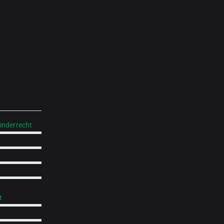
inderrecht
t