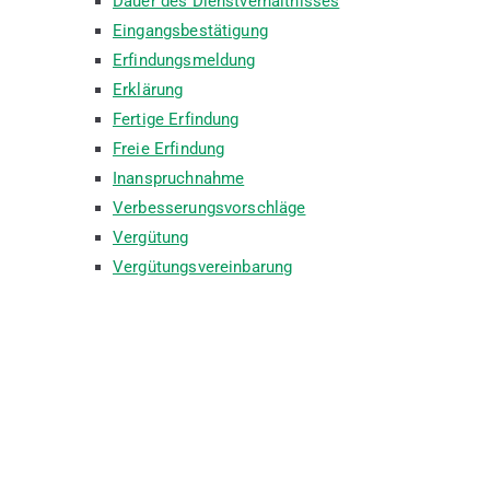
Dauer des Dienstverhältnisses
Eingangsbestätigung
Erfindungsmeldung
Erklärung
Fertige Erfindung
Freie Erfindung
Inanspruchnahme
Verbesserungsvorschläge
Vergütung
Vergütungsvereinbarung