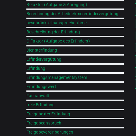
B-Faktor (Aufgabe & Anregung)
Berechnung der Arbeitnehmererfindervergütung
beschränkte Inanspruchnahme
Beschreibung der Erfindung
C-Faktor (Aufgabe des Erfinders)
Diensterfindung
Erfindervergütung
Erfindung
Erfindungsmanagementsystem
Erfindungswert
Fachanwalt
freie Erfindung
Freigabe der Erfindung
Freigabeanspruch
Freigabevereinbarungen