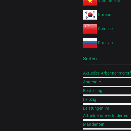
Vietnamese
Korean
Chinese
Russian
Seiten
Aktuelles Arbeitnehmererf
Angebote
Bestellung
Leipzig
Leistungen im
Arbeitnehmererfinderrech
Mandanten