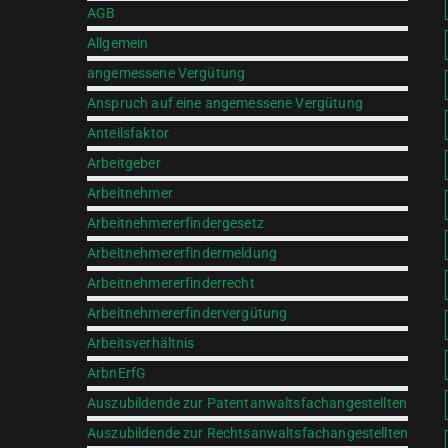
AGB
Allgemein
angemessene Vergütung
Anspruch auf eine angemessene Vergütung
Anteilsfaktor
Arbeitgeber
Arbeitnehmer
Arbeitnehmererfindergesetz
Arbeitnehmererfindermeldung
Arbeitnehmererfinderrecht
Arbeitnehmererfindervergütung
Arbeitsverhältnis
ArbnErfG
Auszubildende zur Patentanwaltsfachangestellten
Auszubildende zur Rechtsanwaltsfachangestellten