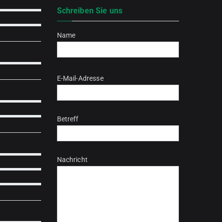
Schreiben Sie uns
Name
Bitte lasse dieses Feld leer.
E-Mail-Adresse
Betreff
Nachricht