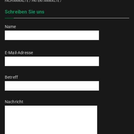
FACHANWÄLTE / PATENTANWÄLTE /
Schreiben Sie uns
Name
Bitte lasse dieses Feld leer.
E-Mail-Adresse
Betreff
Nachricht