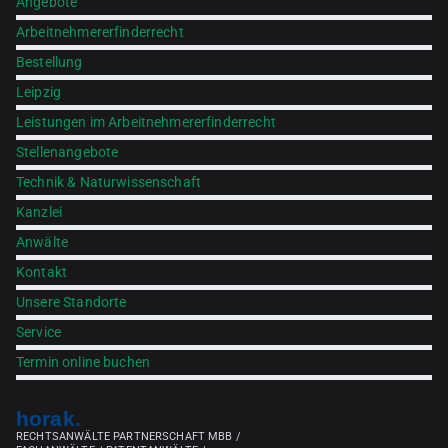
Angebote
Arbeitnehmererfinderrecht
Bestellung
Leipzig
Leistungen im Arbeitnehmererfinderrecht
Stellenangebote
Technik & Naturwissenschaft
Kanzlei
Anwälte
Kontakt
Unsere Standorte
Service
Termin online buchen
horak.
RECHTSANWÄLTE PARTNERSCHAFT MBB /