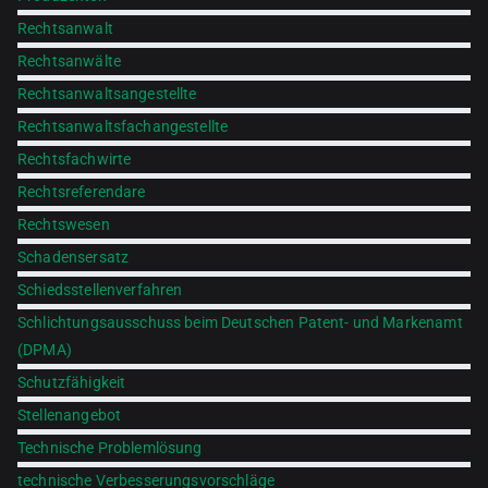
Rechtsanwalt
Rechtsanwälte
Rechtsanwaltsangestellte
Rechtsanwaltsfachangestellte
Rechtsfachwirte
Rechtsreferendare
Rechtswesen
Schadensersatz
Schiedsstellenverfahren
Schlichtungsausschuss beim Deutschen Patent- und Markenamt
(DPMA)
Schutzfähigkeit
Stellenangebot
Technische Problemlösung
technische Verbesserungsvorschläge