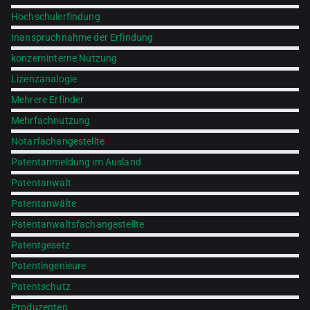
Hochschulerfindung
Inanspruchnahme der Erfindung
konzerninterne Nutzung
Lizenzanalogie
Mehrere Erfinder
Mehrfachnutzung
Notarfachangestellte
Patentanmeldung im Ausland
Patentanwalt
Patentanwälte
Patentanwaltsfachangestellte
Patentgesetz
Patentingenieure
Patentschutz
Produzenten