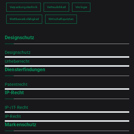
Verpackungstechnik
Vertraulichkeit
Virologie
Wettbewerbsfähigkeit
Wirtschaftsjuristen
Designschutz
Designschutz
Urheberrecht
Diensterfindungen
Patentrecht
IP-Recht
IP-/IT- Recht
IP-Recht
Markenschutz