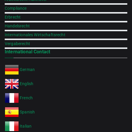
Compliance
Erbrecht
Handelsrecht
Internationales Wirtschaftsrecht
Vergaberecht
International Contact
German
English
French
Spanish
Italian