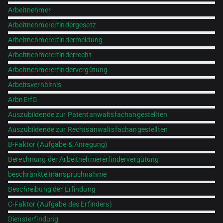
Arbeitnehmer
Arbeitnehmererfindergesetz
Arbeitnehmererfindermeldung
Arbeitnehmererfinderrecht
Arbeitnehmererfindervergütung
Arbeitsverhältnis
ArbnErfG
Auszubildende zur Patentanwaltsfachangestellten
Auszubildende zur Rechtsanwaltsfachangestellten
B-Faktor (Aufgabe & Anregung)
Berechnung der Arbeitnehmererfindervergütung
beschränkte Inanspruchnahme
Beschreibung der Erfindung
C-Faktor (Aufgabe des Erfinders)
Diensterfindung