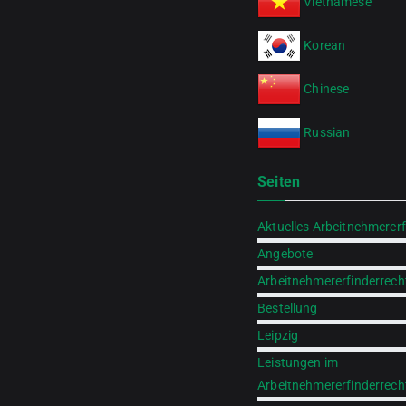
Vietnamese
Korean
Chinese
Russian
Seiten
Aktuelles Arbeitnehmererf
Angebote
Arbeitnehmererfinderrech
Bestellung
Leipzig
Leistungen im
Arbeitnehmererfinderrech