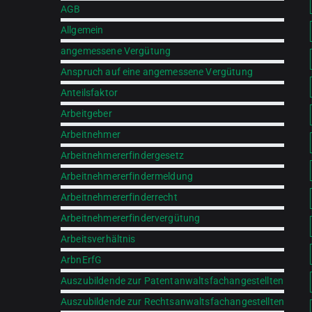
AGB
Allgemein
angemessene Vergütung
Anspruch auf eine angemessene Vergütung
Anteilsfaktor
Arbeitgeber
Arbeitnehmer
Arbeitnehmererfindergesetz
Arbeitnehmererfindermeldung
Arbeitnehmererfinderrecht
Arbeitnehmererfindervergütung
Arbeitsverhältnis
ArbnErfG
Auszubildende zur Patentanwaltsfachangestellten
Auszubildende zur Rechtsanwaltsfachangestellten