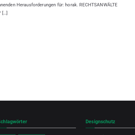
pannenden Herausforderungen für: horak. RECHTSANWÄLTE
 […]
Schlagwörter
Designschutz