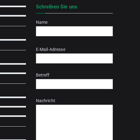
Schreiben Sie uns
Name
Bitte lasse dieses Feld leer.
E-Mail-Adresse
Betreff
Nachricht