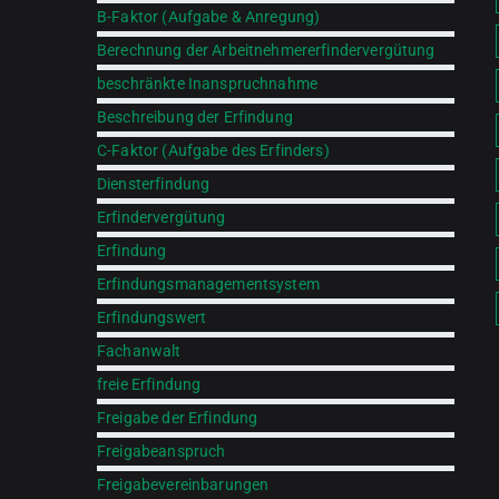
B-Faktor (Aufgabe & Anregung)
Berechnung der Arbeitnehmererfindervergütung
beschränkte Inanspruchnahme
Beschreibung der Erfindung
C-Faktor (Aufgabe des Erfinders)
Diensterfindung
Erfindervergütung
Erfindung
Erfindungsmanagementsystem
Erfindungswert
Fachanwalt
freie Erfindung
Freigabe der Erfindung
Freigabeanspruch
Freigabevereinbarungen