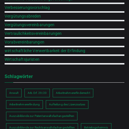
Verbesserungsvorschlag
Vergütungsabreden
Vergütungsvereinbarungen
Vertraulichkeitsvereinbarungen
Vorabvereinbarungen
wirtschaftliche Verwertbarkeit der Erfindung
Wirtschaftsjuristen
Schlagwörter
Anwalt
Arb.Erf. 29/20
Arbeitnehmererfinderrecht
Arbeitnehmererfindung
Aufteilung des Lizenzsatzes
Auszubildende zur Patentanwaltsfachangestellten
Auszubildende zur Rechtsanwaltsfachangestellten
Betriebsgeheimnis