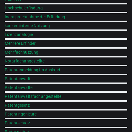
Hochschulerfindung
Inanspruchnahme der Erfindung
konzerninterne Nutzung
Lizenzanalogie
Mehrere Erfinder
Mehrfachnutzung
Notarfachangestellte
Patentanmeldung im Ausland
Patentanwalt
Patentanwälte
Patentanwaltsfachangestellte
Patentgesetz
Patentingenieure
Patentschutz
Produzenten