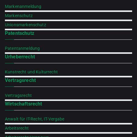
Markenanmeldung
Markenschutz
Unionsmarkenschutz
Patentschutz
Patentanmeldung
Urheberrecht
Kunstrecht und Kulturrecht
Vertragsrecht
Vertragsrecht
Wirtschaftsrecht
Anwalt für IT-Recht, IT-Vergabe
Arbeitsrecht