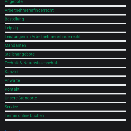
Angebote
Arbeitnehmererfinderrecht
Bestellung
Leipzig
Leistungen im Arbeitnehmererfinderrecht
Mandanten
Stellenangebote
Technik & Naturwissenschaft
Kanzlei
Anwälte
Kontakt
Unsere Standorte
Service
Termin online buchen