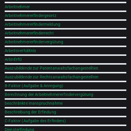
Arbeitnehmer
Arbeitnehmererfindergesetz
Arbeitnehmererfindermeldung
Arbeitnehmererfinderrecht
Arbeitnehmererfindervergütung
Arbeitsverhältnis
ArbnErfG
Auszubildende zur Patentanwaltsfachangestellten
Auszubildende zur Rechtsanwaltsfachangestellten
B-Faktor (Aufgabe & Anregung)
Berechnung der Arbeitnehmererfindervergütung
beschränkte Inanspruchnahme
Beschreibung der Erfindung
C-Faktor (Aufgabe des Erfinders)
Diensterfindung