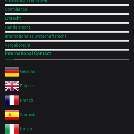
Arbeitsrecht Hannover
Compliance
Erbrecht
Handelsrecht
Internationales Wirtschaftsrecht
Vergaberecht
International Contact
German
English
French
Spanish
Italian