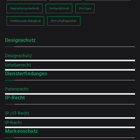
Verpackungstechnik
Vertraulichkeit
Virologie
Wettbewerbsfähigkeit
Wirtschaftsjuristen
Designschutz
Designschutz
Urheberrecht
Diensterfindungen
Patentrecht
IP-Recht
IP-/IT- Recht
IP-Recht
Markenschutz