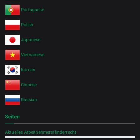
Portuguese
Polish
Japanese
Vietnamese
Korean
Chinese
Russian
Seiten
Aktuelles Arbeitnehmererfinderrecht