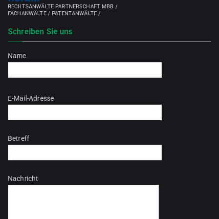
RECHTSANWÄLTE PARTNERSCHAFT MBB /
FACHANWÄLTE / PATENTANWÄLTE /
Schreiben Sie uns
Name
Bitte lasse dieses Feld leer.
E-Mail-Adresse
Betreff
Nachricht