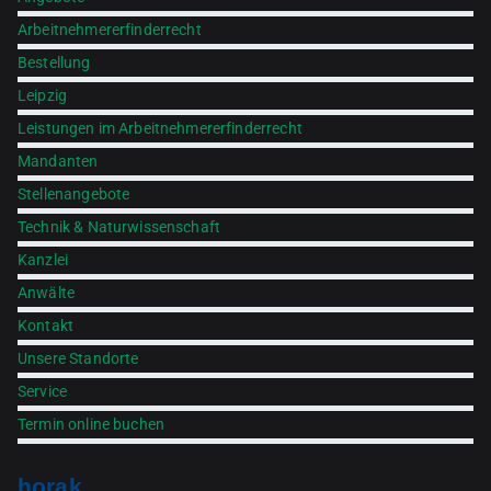
Arbeitnehmererfinderrecht
Bestellung
Leipzig
Leistungen im Arbeitnehmererfinderrecht
Mandanten
Stellenangebote
Technik & Naturwissenschaft
Kanzlei
Anwälte
Kontakt
Unsere Standorte
Service
Termin online buchen
horak.