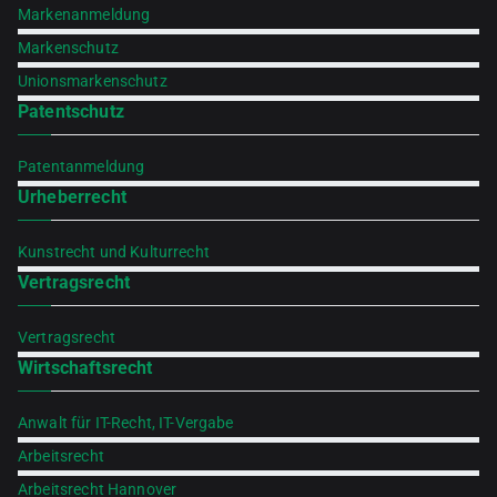
Markenanmeldung
Markenschutz
Unionsmarkenschutz
Patentschutz
Patentanmeldung
Urheberrecht
Kunstrecht und Kulturrecht
Vertragsrecht
Vertragsrecht
Wirtschaftsrecht
Anwalt für IT-Recht, IT-Vergabe
Arbeitsrecht
Arbeitsrecht Hannover