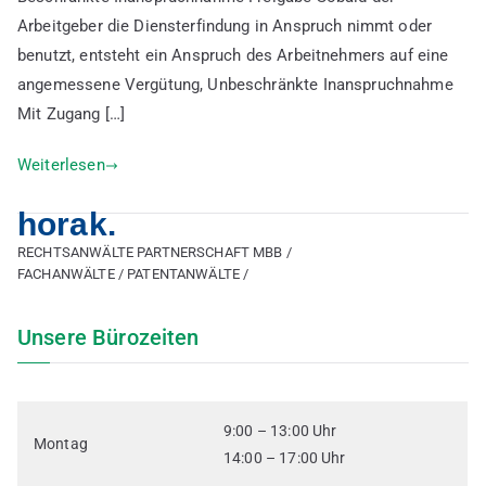
den
Arbeitgeber die Diensterfindung in Anspruch nimmt oder
Arbeitgeber
benutzt, entsteht ein Anspruch des Arbeitnehmers auf eine
angemessene Vergütung, Unbeschränkte Inanspruchnahme
Mit Zugang […]
Weiterlesen
horak.
RECHTSANWÄLTE PARTNERSCHAFT MBB /
FACHANWÄLTE / PATENTANWÄLTE /
Unsere Bürozeiten
9:00 – 13:00 Uhr
Montag
14:00 – 17:00 Uhr