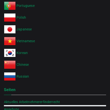
Portuguese
Polish
Japanese
Vietnamese
Korean
Chinese
Russian
Seiten
Aktuelles Arbeitnehmererfinderrecht
Angebote