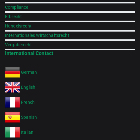
Compliance
Erbrecht
Handelsrecht
Internationales Wirtschaftsrecht
Vergaberecht
International Contact
German
English
French
Spanish
Italian