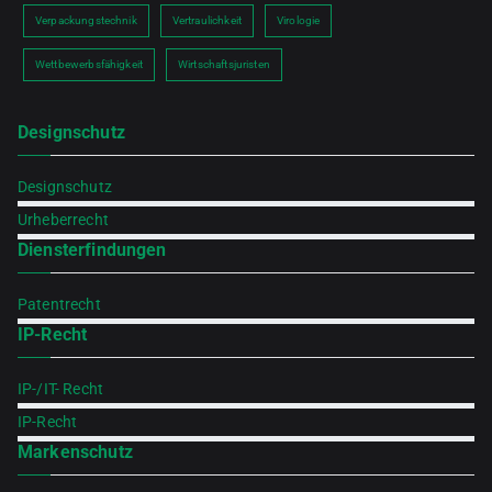
Verpackungstechnik
Vertraulichkeit
Virologie
Wettbewerbsfähigkeit
Wirtschaftsjuristen
Designschutz
Designschutz
Urheberrecht
Diensterfindungen
Patentrecht
IP-Recht
IP-/IT- Recht
IP-Recht
Markenschutz