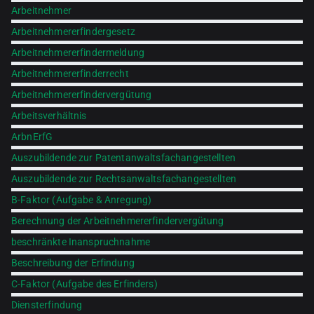
Arbeitnehmer
Arbeitnehmererfindergesetz
Arbeitnehmererfindermeldung
Arbeitnehmererfinderrecht
Arbeitnehmererfindervergütung
Arbeitsverhältnis
ArbnErfG
Auszubildende zur Patentanwaltsfachangestellten
Auszubildende zur Rechtsanwaltsfachangestellten
B-Faktor (Aufgabe & Anregung)
Berechnung der Arbeitnehmererfindervergütung
beschränkte Inanspruchnahme
Beschreibung der Erfindung
C-Faktor (Aufgabe des Erfinders)
Diensterfindung