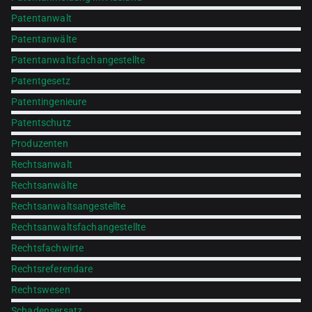
Patentanwalt
Patentanwälte
Patentanwaltsfachangestellte
Patentgesetz
Patentingenieure
Patentschutz
Produzenten
Rechtsanwalt
Rechtsanwälte
Rechtsanwaltsangestellte
Rechtsanwaltsfachangestellte
Rechtsfachwirte
Rechtsreferendare
Rechtswesen
Schadensersatz