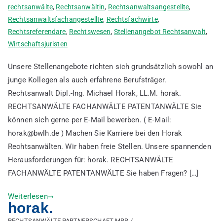
rechtsanwälte
,
Rechtsanwältin
,
Rechtsanwaltsangestellte
,
Rechtsanwaltsfachangestellte
,
Rechtsfachwirte
,
Rechtsreferendare
,
Rechtswesen
,
Stellenangebot Rechtsanwalt
,
Wirtschaftsjuristen
Unsere Stellenangebote richten sich grundsätzlich sowohl an
junge Kollegen als auch erfahrene Berufsträger.
Rechtsanwalt Dipl.-Ing. Michael Horak, LL.M. horak.
RECHTSANWÄLTE FACHANWÄLTE PATENTANWÄLTE Sie
können sich gerne per E-Mail bewerben. ( E-Mail:
horak@bwlh.de ) Machen Sie Karriere bei den Horak
Rechtsanwälten. Wir haben freie Stellen. Unsere spannenden
Herausforderungen für: horak. RECHTSANWÄLTE
FACHANWÄLTE PATENTANWÄLTE Sie haben Fragen? […]
Weiterlesen
horak.
RECHTSANWÄLTE PARTNERSCHAFT MBB /