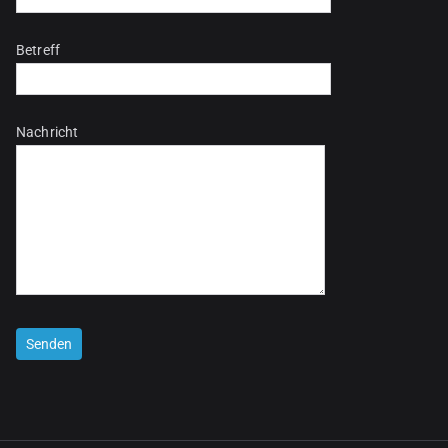
Betreff
Nachricht
Bitte lasse dieses Feld leer.