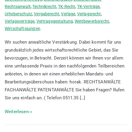
Rechtsanwalt
,
Technikrecht
,
TK-Recht
,
TK-Verträge
,
Urheberschutz
,
Vergaberecht
,
Verlage
,
Verlagsrecht
,
Verlagsverträge
,
Vertragsgestaltung
,
Wettbewerbsrecht
,
Wirtschaftsjuristen
Wir suchen anwaltliche Verstärkung. Dabei kommt für uns
grundsätzlich jedes wirtschaftsrechtliche Gebiet, das Sie
bevorzugen, in Betracht. Derzeit können wir Ihnen vor allem
eine umfassende Praxis in den nachfolgenden Teilbereichen
anbieten, in denen wir einen erheblichen Mandats- und
Bearbeitungsüberschuss haben: horak. RECHTSANWÄLTE
FACHANWÄLTE PATENTANWÄLTE Sie haben Fragen? Rufen
Sie uns einfach an. ( Telefon 0511.35 […]
Weiterlesen