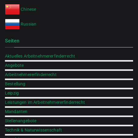
Chinese
Russian
Seiten
Aktuelles Arbeitnehmererfinderrecht
Angebote
Arbeitnehmererfinderrecht
Bestellung
Leipzig
Leistungen im Arbeitnehmererfinderrecht
Mandanten
Stellenangebote
Technik & Naturwissenschaft