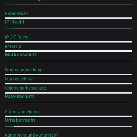
Patentrecht
IP-Recht
IP-/IT- Recht
IP-Recht
Markenschutz
Markenanmeldung
Markenschutz
Unionsmarkenschutz
Patentschutz
Patentanmeldung
Urheberrecht
Kunstrecht und Kulturrecht