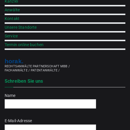
Kanzlei
Anwälte
Kontakt
Unsere Standorte
Service
Termin online buchen
horak.
RECHTSANWÄLTE PARTNERSCHAFT MBB /
FACHANWÄLTE / PATENTANWÄLTE /
Schreiben Sie uns
Name
Bitte lasse dieses Feld leer.
E-Mail-Adresse