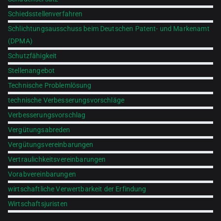
Schiedsstellenverfahren
Schlichtungsausschuss beim Deutschen Patent- und Markenamt
(DPMA)
Schutzfähigkeit
Stellenangebot
Technische Problemlösung
technische Verbesserungsvorschläge
Verbesserungsvorschlag
Vergütungsabreden
Vergütungsvereinbarungen
Vertraulichkeitsvereinbarungen
Vorabvereinbarungen
wirtschaftliche Verwertbarkeit der Erfindung
Wirtschaftsjuristen