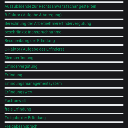
Auszubildende zur Rechtsanwaltsfachangestellten
B-Faktor (Aufgabe & Anregung)
Berechnung der Arbeitnehmererfindervergütung
beschränkte Inanspruchnahme
Beschreibung der Erfindung
C-Faktor (Aufgabe des Erfinders)
Diensterfindung
Erfindervergütung
Erfindung
Erfindungsmanagementsystem
Erfindungswert
Fachanwalt
freie Erfindung
Freigabe der Erfindung
Freigabeanspruch