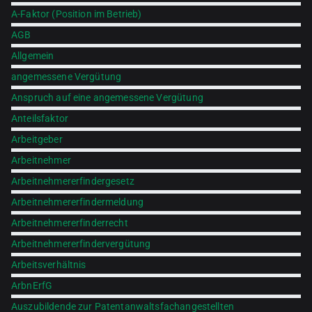
A-Faktor (Position im Betrieb)
AGB
Allgemein
angemessene Vergütung
Anspruch auf eine angemessene Vergütung
Anteilsfaktor
Arbeitgeber
Arbeitnehmer
Arbeitnehmererfindergesetz
Arbeitnehmererfindermeldung
Arbeitnehmererfinderrecht
Arbeitnehmererfindervergütung
Arbeitsverhältnis
ArbnErfG
Auszubildende zur Patentanwaltsfachangestellten