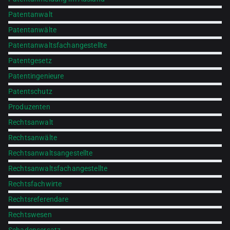
Patentanwalt
Patentanwälte
Patentanwaltsfachangestellte
Patentgesetz
Patentingenieure
Patentschutz
Produzenten
Rechtsanwalt
Rechtsanwälte
Rechtsanwaltsangestellte
Rechtsanwaltsfachangestellte
Rechtsfachwirte
Rechtsreferendare
Rechtswesen