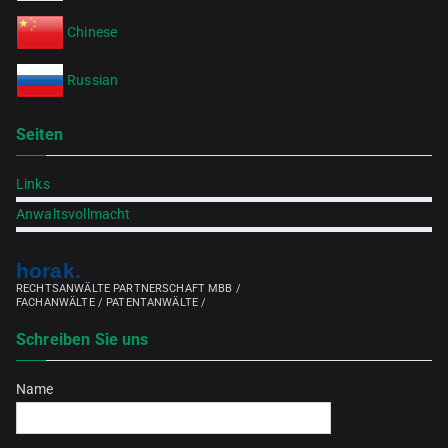
Chinese
Russian
Seiten
Links
Anwaltsvollmacht
horak.
RECHTSANWÄLTE PARTNERSCHAFT MBB /
FACHANWÄLTE / PATENTANWÄLTE /
Schreiben Sie uns
Name