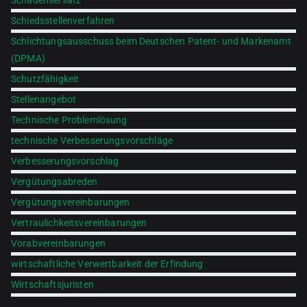
Schadensersatz
Schiedsstellenverfahren
Schlichtungsausschuss beim Deutschen Patent- und Markenamt
(DPMA)
Schutzfähigkeit
Stellenangebot
Technische Problemlösung
technische Verbesserungsvorschläge
Verbesserungsvorschlag
Vergütungsabreden
Vergütungsvereinbarungen
Vertraulichkeitsvereinbarungen
Vorabvereinbarungen
wirtschaftliche Verwertbarkeit der Erfindung
Wirtschaftsjuristen