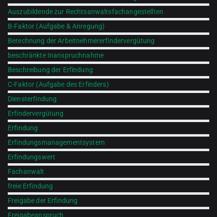
Auszubildende zur Rechtsanwaltsfachangestellten
B-Faktor (Aufgabe & Anregung)
Berechnung der Arbeitnehmererfindervergütung
beschränkte Inanspruchnahme
Beschreibung der Erfindung
C-Faktor (Aufgabe des Erfinders)
Diensterfindung
Erfindervergütung
Erfindung
Erfindungsmanagementsystem
Erfindungswert
Fachanwalt
freie Erfindung
Freigabe der Erfindung
Freigabeanspruch