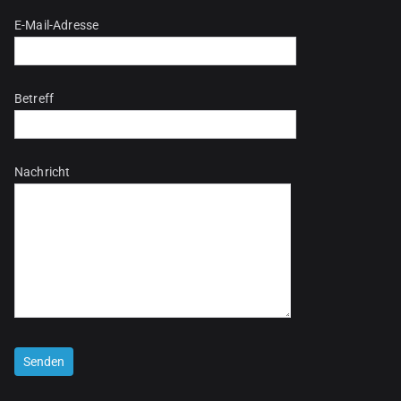
Bitte lasse dieses Feld leer.
E-Mail-Adresse
Betreff
Nachricht
Bitte lasse dieses Feld leer.