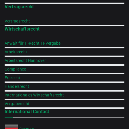
Vertragsrecht
Vertragsrecht
Wirtschaftsrecht
Anwalt für IT-Recht, IT-Vergabe
Arbeitsrecht
Arbeitsrecht Hannover
Compliance
Erbrecht
Handelsrecht
Internationales Wirtschaftsrecht
Vergaberecht
International Contact
German