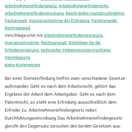
Arbeitnehmererfindergesetz
,
Arbeitnehmererfinderrecht
,
Arbeitnehmererfindervergütung
,
beschränkte Inanspruchnahme
,
Fachanwalt
,
Inanspruchnahme der Erfindung
,
Patentanwalt
,
Rechtsanwalt
Verschlagwortet mit
Arbeitnehmererfindervergütung
,
Inanspruchnahme
,
Rechtsanwalt
,
Richtlinien für die
Erfindervergütung
,
technische Verbesserungsvorschläge
,
Vereinbarung
zu
Keine Kommentare
Wie
Bei einer Diensterfindung treffen zwei verschiedene Gesetze
wird
aufeinander. Geht es nach dem Arbeitsrecht, gehört das
die
Ergebnis der Arbeit dem Arbeitgeber. Geht es nach dem
Arbeitnehmererfindervergütung
berechnet
Patentrecht, so steht eine Erfindung ausschließlich dem
Erfinder zu. Arbeitnehmererfindergesetz nebst
Durchführungsverordnung Das Arbeitnehmererfindergesetz
gleicht den Gegensatz zwischen den beiden Gesetzen aus: