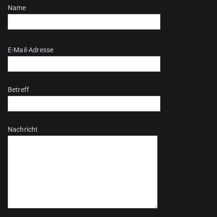
Name
Bitte lasse dieses Feld leer.
E-Mail-Adresse
Betreff
Nachricht