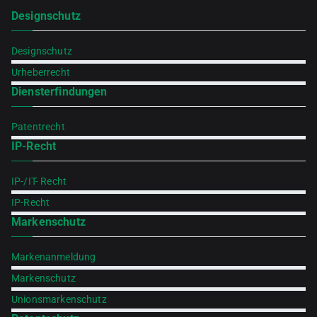
Designschutz
Designschutz
Urheberrecht
Diensterfindungen
Patentrecht
IP-Recht
IP-/IT- Recht
IP-Recht
Markenschutz
Markenanmeldung
Markenschutz
Unionsmarkenschutz