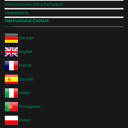
Internationales Wirtschaftsrecht
Vergaberecht
International Contact
German
English
French
Spanish
Italian
Portuguese
Polish