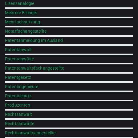
Lizenzanalogie
Mehrere Erfinder
Mehrfachnutzung
Notarfachangestellte
Patentanmeldung im Ausland
Patentanwalt
Patentanwälte
Patentanwaltsfachangestellte
Patentgesetz
Patentingenieure
Patentschutz
Produzenten
Rechtsanwalt
Rechtsanwälte
Rechtsanwaltsangestellte