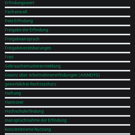
Erfindungswert
Fachanwalt
freie Erfindung
Freigabe der Erfindung
Freigabeanspruch
Freigabevereinbarungen
Frist
Gebrauchsmusteranmeldung
Gesetz über Arbeitnehmererfindungen (ArbNErfG)
gewerblicher Rechtsschutz
Haftung
Hannover
Hochschulerfindung
Inanspruchnahme der Erfindung
konzerninterne Nutzung