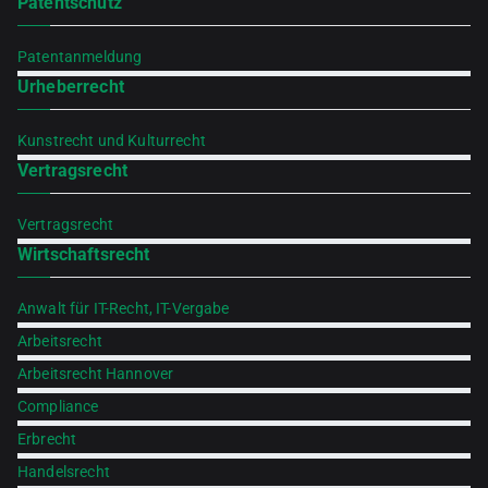
Patentschutz
Patentanmeldung
Urheberrecht
Kunstrecht und Kulturrecht
Vertragsrecht
Vertragsrecht
Wirtschaftsrecht
Anwalt für IT-Recht, IT-Vergabe
Arbeitsrecht
Arbeitsrecht Hannover
Compliance
Erbrecht
Handelsrecht