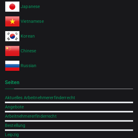
Japanese
Vietnamese
Korean
Chinese
Russian
Seiten
Aktuelles Arbeitnehmererfinderrecht
Angebote
Arbeitnehmererfinderrecht
Bestellung
Leipzig