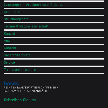
Leistungen im Arbeitnehmererfinderrecht
Mandanten
Stellenangebote
Technik & Naturwissenschaft
Kanzlei
Anwälte
Kontakt
Unsere Standorte
Service
Termin online buchen
horak.
RECHTSANWÄLTE PARTNERSCHAFT MBB /
FACHANWÄLTE / PATENTANWÄLTE /
Schreiben Sie uns