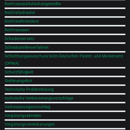
Rechtsanwaltsfachangestellte
Rechtsfachwirte
Rechtsreferendare
Rechtswesen
Schadensersatz
Schiedsstellenverfahren
Schlichtungsausschuss beim Deutschen Patent- und Markenamt
(DPMA)
Schutzfähigkeit
Stellenangebot
Technische Problemlösung
technische Verbesserungsvorschläge
Verbesserungsvorschlag
Vergütungsabreden
Vergütungsvereinbarungen