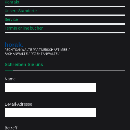
Kontakt
Unsere Standorte
Service
Termin online buchen
horak.
RECHTSANWÄLTE PARTNERSCHAFT MBB /
FACHANWÄLTE / PATENTANWÄLTE /
Schreiben Sie uns
Name
Bitte lasse dieses Feld leer.
E-Mail-Adresse
Betreff