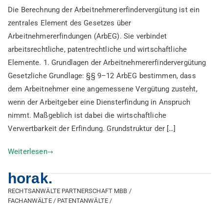
Die Berechnung der Arbeitnehmererfindervergütung ist ein
der
zentrales Element des Gesetzes über
Arbeitnehmererfindervergütung
Arbeitnehmererfindungen (ArbEG). Sie verbindet
anhand
von
arbeitsrechtliche, patentrechtliche und wirtschaftliche
Beispielen
Elemente. 1. Grundlagen der Arbeitnehmererfindervergütung
Gesetzliche Grundlage: §§ 9–12 ArbEG bestimmen, dass
dem Arbeitnehmer eine angemessene Vergütung zusteht,
wenn der Arbeitgeber eine Diensterfindung in Anspruch
nimmt. Maßgeblich ist dabei die wirtschaftliche
Verwertbarkeit der Erfindung. Grundstruktur der […]
Weiterlesen
horak.
RECHTSANWÄLTE PARTNERSCHAFT MBB /
FACHANWÄLTE / PATENTANWÄLTE /