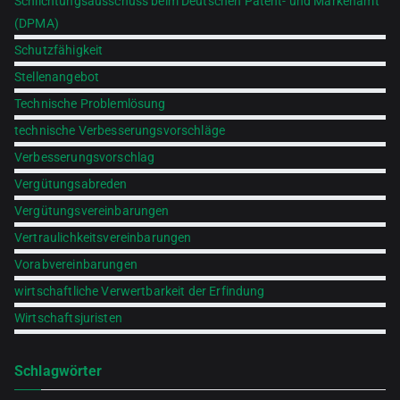
Schlichtungsausschuss beim Deutschen Patent- und Markenamt
(DPMA)
Schutzfähigkeit
Stellenangebot
Technische Problemlösung
technische Verbesserungsvorschläge
Verbesserungsvorschlag
Vergütungsabreden
Vergütungsvereinbarungen
Vertraulichkeitsvereinbarungen
Vorabvereinbarungen
wirtschaftliche Verwertbarkeit der Erfindung
Wirtschaftsjuristen
Schlagwörter