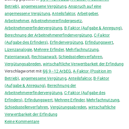
Betrieb)
,
angemessene Vergütung
,
Anspruch auf eine
angemessene Vergütung
,
Anteilsfaktor
,
Arbeitgeber
,
Arbeitnehmer
,
Arbeitnehmererfindergesetz
,
Arbeitnehmererfindervergütung
,
B-Faktor (Aufgabe & Anregung)
,
Berechnung der Arbeitnehmererfindervergütung
,
C-Faktor
(Aufgabe des Erfinders)
,
Erfindervergütung
,
Erfindungswert
,
Lizenzanalogie
,
Mehrere Erfinder
,
Mehrfachnutzung
,
Patentanwalt
,
Rechtsanwalt
,
Schiedsstellenverfahren
,
Vergütungsabreden
,
wirtschaftliche Verwertbarkeit der Erfindung
Verschlagwortet mit
§§ 9–12 ArbEG
,
A-Faktor (Position im
Betrieb)
,
angemessene Vergütung
,
Anteilsfaktor
,
B-Faktor
(Aufgabe & Anregung)
,
Berechnung der
Arbeitnehmererfindervergütung
,
C-Faktor (Aufgabe des
Erfinders)
,
Erfindungswert
,
Mehrere Erfinder
,
Mehrfachnutzung
,
Schiedsstellenverfahren
,
Vergütungsabreden
,
wirtschaftliche
Verwertbarkeit der Erfindung
zu
Keine Kommentare
Berechnung