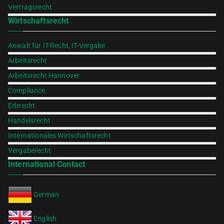
Vertragsrecht
Wirtschaftsrecht
Anwalt für IT-Recht, IT-Vergabe
Arbeitsrecht
Arbeitsrecht Hannover
Compliance
Erbrecht
Handelsrecht
Internationales Wirtschaftsrecht
Vergaberecht
International Contact
German
English