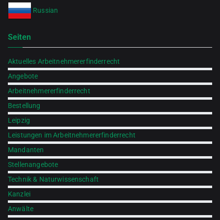
Russian
Seiten
Aktuelles Arbeitnehmererfinderrecht
Angebote
Arbeitnehmererfinderrecht
Bestellung
Leipzig
Leistungen im Arbeitnehmererfinderrecht
Mandanten
Stellenangebote
Technik & Naturwissenschaft
Kanzlei
Anwälte