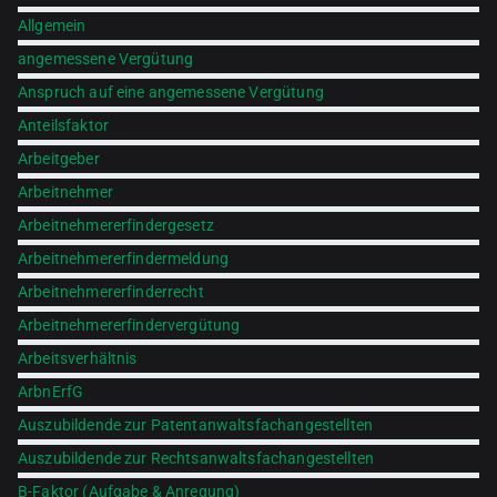
Allgemein
angemessene Vergütung
Anspruch auf eine angemessene Vergütung
Anteilsfaktor
Arbeitgeber
Arbeitnehmer
Arbeitnehmererfindergesetz
Arbeitnehmererfindermeldung
Arbeitnehmererfinderrecht
Arbeitnehmererfindervergütung
Arbeitsverhältnis
ArbnErfG
Auszubildende zur Patentanwaltsfachangestellten
Auszubildende zur Rechtsanwaltsfachangestellten
B-Faktor (Aufgabe & Anregung)