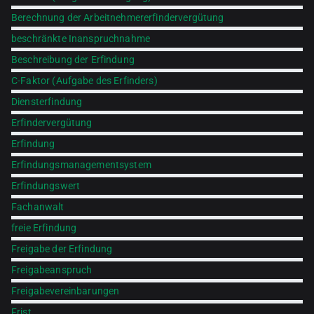
Berechnung der Arbeitnehmererfindervergütung
beschränkte Inanspruchnahme
Beschreibung der Erfindung
C-Faktor (Aufgabe des Erfinders)
Diensterfindung
Erfindervergütung
Erfindung
Erfindungsmanagementsystem
Erfindungswert
Fachanwalt
freie Erfindung
Freigabe der Erfindung
Freigabeanspruch
Freigabevereinbarungen
Frist