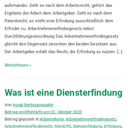
aufeinander. Geht es nach dem Arbeitsrecht, gehört das
die
Ergebnis der Arbeit dem Arbeitgeber. Geht es nach dem
Arbeitnehmererfindervergütung
berechnet
Patentrecht, so steht eine Erfindung ausschließlich dem
Erfinder zu. Arbeitnehmererfindergesetz nebst
Durchführungsverordnung Das Arbeitnehmererfindergesetz
gleicht den Gegensatz zwischen den beiden Gesetzen aus:
Der Arbeitgeber erhält das Recht, die Erfindung zu nutzen. […]
Weiterlesen
Was ist eine Diensterfindung
Von
horak Rechtsanwaelte
Beitrag veröffentlicht am
22. Oktober 2020
Beitrag gepostet in
Arbeitnehmer
,
Arbeitnehmererfindergesetz
,
Arbeitnehmererfinderrecht
,
ArbnErfG
,
Diensterfindung
,
Erfindung
,