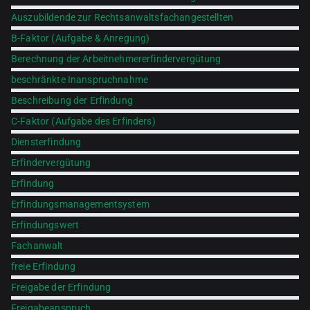
Auszubildende zur Rechtsanwaltsfachangestellten
B-Faktor (Aufgabe & Anregung)
Berechnung der Arbeitnehmererfindervergütung
beschränkte Inanspruchnahme
Beschreibung der Erfindung
C-Faktor (Aufgabe des Erfinders)
Diensterfindung
Erfindervergütung
Erfindung
Erfindungsmanagementsystem
Erfindungswert
Fachanwalt
freie Erfindung
Freigabe der Erfindung
Freigabeanspruch