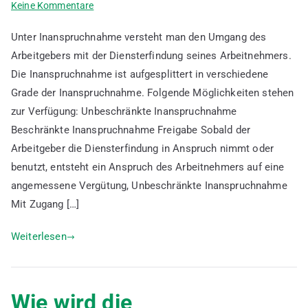
zu
Keine Kommentare
Was
Unter Inanspruchnahme versteht man den Umgang des
ist
Arbeitgebers mit der Diensterfindung seines Arbeitnehmers.
die
Die Inanspruchnahme ist aufgesplittert in verschiedene
Inanspruchnahme
der
Grade der Inanspruchnahme. Folgende Möglichkeiten stehen
Erfindung
zur Verfügung: Unbeschränkte Inanspruchnahme
durch
Beschränkte Inanspruchnahme Freigabe Sobald der
den
Arbeitgeber die Diensterfindung in Anspruch nimmt oder
Arbeitgeber
benutzt, entsteht ein Anspruch des Arbeitnehmers auf eine
angemessene Vergütung, Unbeschränkte Inanspruchnahme
Mit Zugang […]
Weiterlesen
Wie wird die