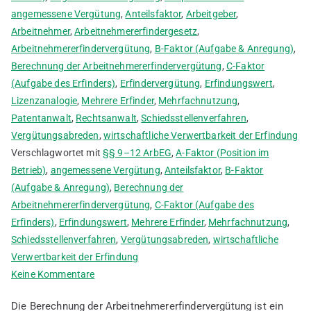
angemessene Vergütung
,
Anteilsfaktor
,
Arbeitgeber
,
Arbeitnehmer
,
Arbeitnehmererfindergesetz
,
Arbeitnehmererfindervergütung
,
B-Faktor (Aufgabe & Anregung)
,
Berechnung der Arbeitnehmererfindervergütung
,
C-Faktor
(Aufgabe des Erfinders)
,
Erfindervergütung
,
Erfindungswert
,
Lizenzanalogie
,
Mehrere Erfinder
,
Mehrfachnutzung
,
Patentanwalt
,
Rechtsanwalt
,
Schiedsstellenverfahren
,
Vergütungsabreden
,
wirtschaftliche Verwertbarkeit der Erfindung
Verschlagwortet mit
§§ 9–12 ArbEG
,
A-Faktor (Position im
Betrieb)
,
angemessene Vergütung
,
Anteilsfaktor
,
B-Faktor
(Aufgabe & Anregung)
,
Berechnung der
Arbeitnehmererfindervergütung
,
C-Faktor (Aufgabe des
Erfinders)
,
Erfindungswert
,
Mehrere Erfinder
,
Mehrfachnutzung
,
Schiedsstellenverfahren
,
Vergütungsabreden
,
wirtschaftliche
Verwertbarkeit der Erfindung
zu
Keine Kommentare
Berechnung
Die Berechnung der Arbeitnehmererfindervergütung ist ein
der