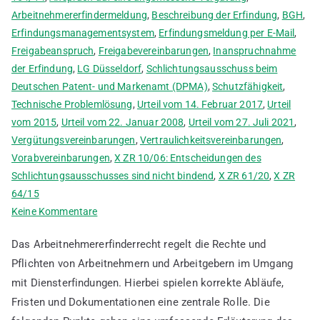
Arbeitnehmererfindermeldung
,
Beschreibung der Erfindung
,
BGH
,
Erfindungsmanagementsystem
,
Erfindungsmeldung per E-Mail
,
Freigabeanspruch
,
Freigabevereinbarungen
,
Inanspruchnahme
der Erfindung
,
LG Düsseldorf
,
Schlichtungsausschuss beim
Deutschen Patent- und Markenamt (DPMA)
,
Schutzfähigkeit
,
Technische Problemlösung
,
Urteil vom 14. Februar 2017
,
Urteil
vom 2015
,
Urteil vom 22. Januar 2008
,
Urteil vom 27. Juli 2021
,
Vergütungsvereinbarungen
,
Vertraulichkeitsvereinbarungen
,
Vorabvereinbarungen
,
X ZR 10/06: Entscheidungen des
Schlichtungsausschusses sind nicht bindend
,
X ZR 61/20
,
X ZR
64/15
zu
Keine Kommentare
Ablauf
Das Arbeitnehmererfinderrecht regelt die Rechte und
von
Pflichten von Arbeitnehmern und Arbeitgebern im Umgang
Arbeitnehmererfindermeldungen
mit Diensterfindungen. Hierbei spielen korrekte Abläufe,
mit
Beispielen
Fristen und Dokumentationen eine zentrale Rolle. Die