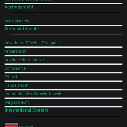
Vertragsrecht
Vertragsrecht
Wirtschaftsrecht
Anwalt für IT-Recht, IT-Vergabe
Arbeitsrecht
Arbeitsrecht Hannover
Compliance
Erbrecht
Handelsrecht
Internationales Wirtschaftsrecht
Vergaberecht
International Contact