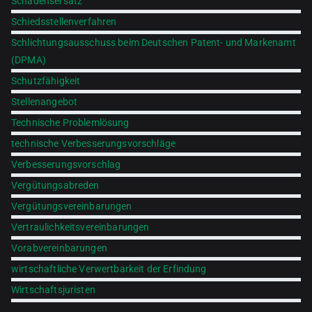
Schadensersatz
Schiedsstellenverfahren
Schlichtungsausschuss beim Deutschen Patent- und Markenamt
(DPMA)
Schutzfähigkeit
Stellenangebot
Technische Problemlösung
technische Verbesserungsvorschläge
Verbesserungsvorschlag
Vergütungsabreden
Vergütungsvereinbarungen
Vertraulichkeitsvereinbarungen
Vorabvereinbarungen
wirtschaftliche Verwertbarkeit der Erfindung
Wirtschaftsjuristen