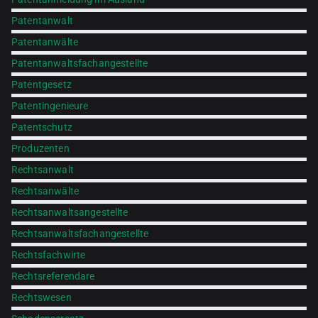
Patentanwalt
Patentanwälte
Patentanwaltsfachangestellte
Patentgesetz
Patentingenieure
Patentschutz
Produzenten
Rechtsanwalt
Rechtsanwälte
Rechtsanwaltsangestellte
Rechtsanwaltsfachangestellte
Rechtsfachwirte
Rechtsreferendare
Rechtswesen