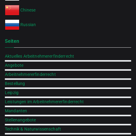
Chinese
Russian
Seiten
Aktuelles Arbeitnehmererfinderrecht
Angebote
Arbeitnehmererfinderrecht
Bestellung
Leipzig
Leistungen im Arbeitnehmererfinderrecht
Mandanten
Stellenangebote
Technik & Naturwissenschaft