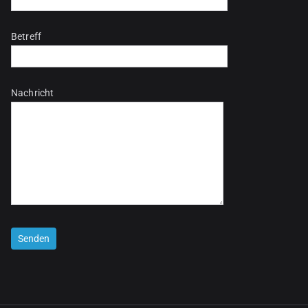
Betreff
Nachricht
Bitte lasse dieses Feld leer.