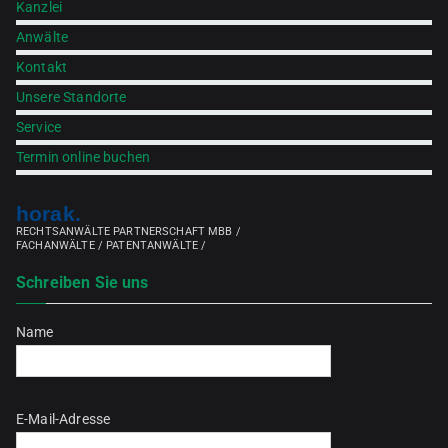
Kanzlei
Anwälte
Kontakt
Unsere Standorte
Service
Termin online buchen
horak.
RECHTSANWÄLTE PARTNERSCHAFT MBB /
FACHANWÄLTE / PATENTANWÄLTE /
Schreiben Sie uns
Name
Bitte lasse dieses Feld leer.
E-Mail-Adresse