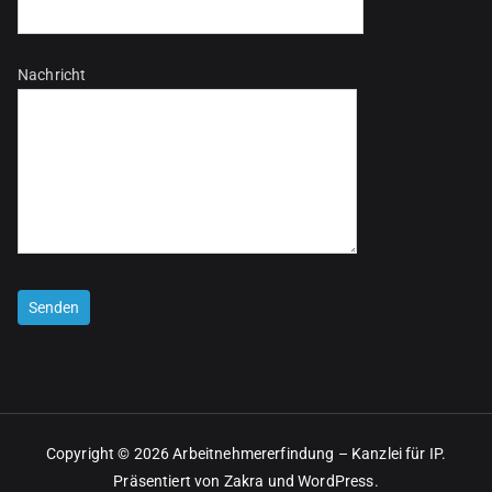
Nachricht
Bitte lasse dieses Feld leer.
Copyright © 2026
Arbeitnehmererfindung – Kanzlei für IP
.
Präsentiert von
Zakra
und
WordPress
.