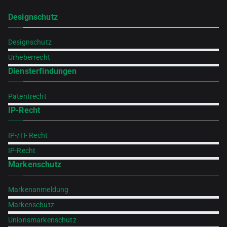
Designschutz
Designschutz
Urheberrecht
Diensterfindungen
Patentrecht
IP-Recht
IP-/IT- Recht
IP-Recht
Markenschutz
Markenanmeldung
Markenschutz
Unionsmarkenschutz