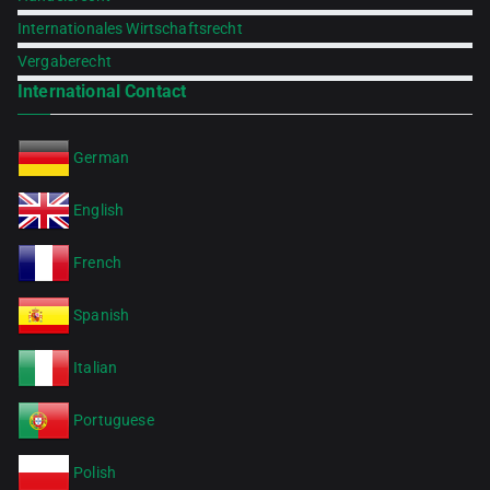
Internationales Wirtschaftsrecht
Vergaberecht
International Contact
German
English
French
Spanish
Italian
Portuguese
Polish