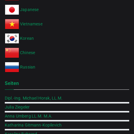
Japanese
Vietnamese
Korean
Chinese
Russian
Seiten
Dipl.-Ing. Michael Horak, LL.M.
Julia Ziegeler
Anna Umberg LL.M. M.A.
Katharina Gitmann-Kopilevich