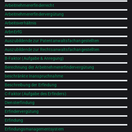
Arbeitnehmererfinderrecht
Arbeitnehmererfindervergütung
Arbeitsverhältnis
ArbnErfG
Auszubildende zur Patentanwaltsfachangestellten
Auszubildende zur Rechtsanwaltsfachangestellten
B-Faktor (Aufgabe & Anregung)
Berechnung der Arbeitnehmererfindervergütung
beschränkte Inanspruchnahme
Beschreibung der Erfindung
C-Faktor (Aufgabe des Erfinders)
Diensterfindung
Erfindervergütung
Erfindung
Erfindungsmanagementsystem