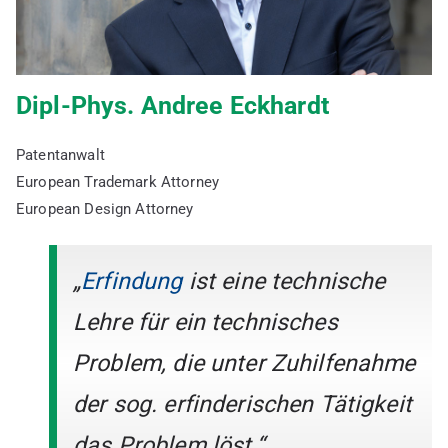
Dipl-Phys. Andree Eckhardt
Patentanwalt
European Trademark Attorney
European Design Attorney
„
Erfindung
ist eine technische
Lehre für ein technisches
Problem, die unter Zuhilfenahme
der sog. erfinderischen Tätigkeit
das Problem löst.“