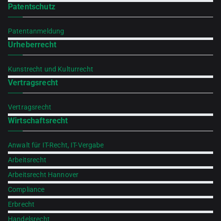
Patentschutz
Patentanmeldung
Urheberrecht
Kunstrecht und Kulturrecht
Vertragsrecht
Vertragsrecht
Wirtschaftsrecht
Anwalt für IT-Recht, IT-Vergabe
Arbeitsrecht
Arbeitsrecht Hannover
Compliance
Erbrecht
Handelsrecht