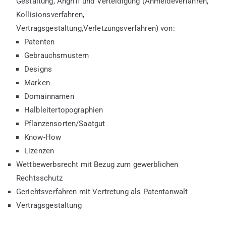
Gestaltung, Angriff und Verteidigung (Anmeldeverfahren,
Kollisionsverfahren,
Vertragsgestaltung,Verletzungsverfahren) von:
Patenten
Gebrauchsmustern
Designs
Marken
Domainnamen
Halbleitertopographien
Pflanzensorten/Saatgut
Know-How
Lizenzen
Wettbewerbsrecht mit Bezug zum gewerblichen
Rechtsschutz
Gerichtsverfahren mit Vertretung als Patentanwalt
Vertragsgestaltung