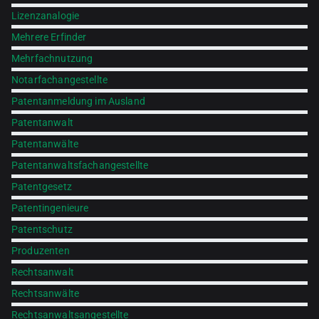
Lizenzanalogie
Mehrere Erfinder
Mehrfachnutzung
Notarfachangestellte
Patentanmeldung im Ausland
Patentanwalt
Patentanwälte
Patentanwaltsfachangestellte
Patentgesetz
Patentingenieure
Patentschutz
Produzenten
Rechtsanwalt
Rechtsanwälte
Rechtsanwaltsangestellte