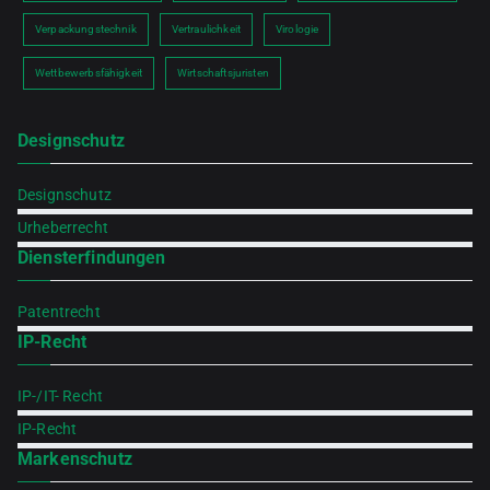
Verpackungstechnik
Vertraulichkeit
Virologie
Wettbewerbsfähigkeit
Wirtschaftsjuristen
Designschutz
Designschutz
Urheberrecht
Diensterfindungen
Patentrecht
IP-Recht
IP-/IT- Recht
IP-Recht
Markenschutz