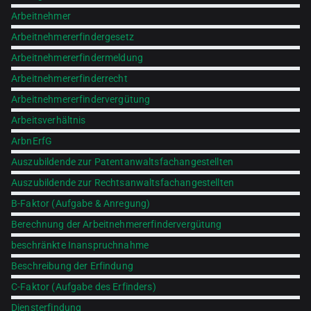
Arbeitnehmer
Arbeitnehmererfindergesetz
Arbeitnehmererfindermeldung
Arbeitnehmererfinderrecht
Arbeitnehmererfindervergütung
Arbeitsverhältnis
ArbnErfG
Auszubildende zur Patentanwaltsfachangestellten
Auszubildende zur Rechtsanwaltsfachangestellten
B-Faktor (Aufgabe & Anregung)
Berechnung der Arbeitnehmererfindervergütung
beschränkte Inanspruchnahme
Beschreibung der Erfindung
C-Faktor (Aufgabe des Erfinders)
Diensterfindung