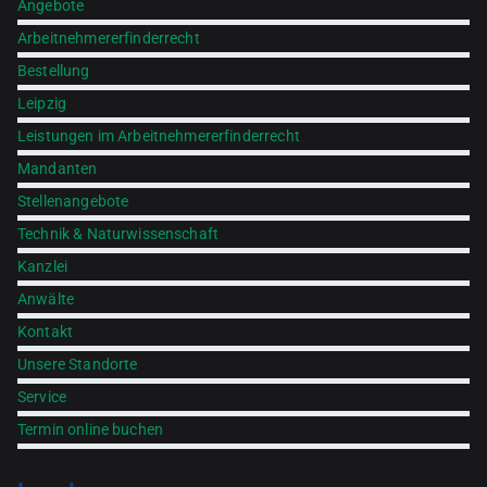
Angebote
Arbeitnehmererfinderrecht
Bestellung
Leipzig
Leistungen im Arbeitnehmererfinderrecht
Mandanten
Stellenangebote
Technik & Naturwissenschaft
Kanzlei
Anwälte
Kontakt
Unsere Standorte
Service
Termin online buchen