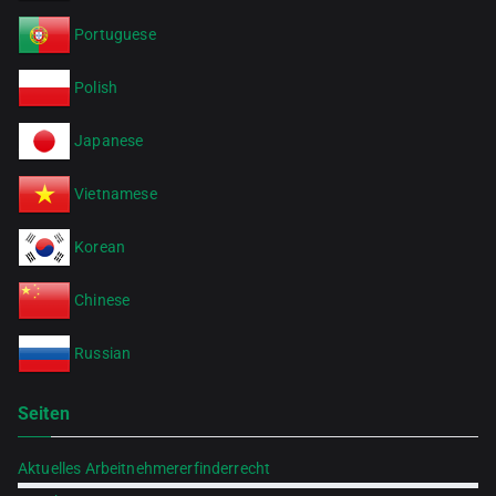
Portuguese
Polish
Japanese
Vietnamese
Korean
Chinese
Russian
Seiten
Aktuelles Arbeitnehmererfinderrecht