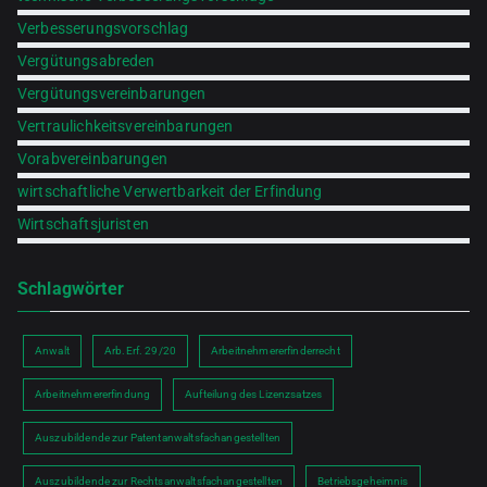
Verbesserungsvorschlag
Vergütungsabreden
Vergütungsvereinbarungen
Vertraulichkeitsvereinbarungen
Vorabvereinbarungen
wirtschaftliche Verwertbarkeit der Erfindung
Wirtschaftsjuristen
Schlagwörter
Anwalt
Arb.Erf. 29/20
Arbeitnehmererfinderrecht
Arbeitnehmererfindung
Aufteilung des Lizenzsatzes
Auszubildende zur Patentanwaltsfachangestellten
Auszubildende zur Rechtsanwaltsfachangestellten
Betriebsgeheimnis