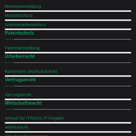
Markenanmeldung
Markenschutz
Unionsmarkenschutz
Patentschutz
Patentanmeldung
Urheberrecht
Kunstrecht und Kulturrecht
Vertragsrecht
Vertragsrecht
Wirtschaftsrecht
Anwalt für IT-Recht, IT-Vergabe
Arbeitsrecht