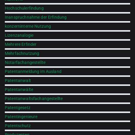
Hochschulerfindung
Inanspruchnahme der Erfindung
konzerninterne Nutzung
Lizenzanalogie
Mehrere Erfinder
Mehrfachnutzung
Notarfachangestellte
Patentanmeldung im Ausland
Patentanwalt
Patentanwälte
Patentanwaltsfachangestellte
Patentgesetz
Patentingenieure
Patentschutz
Produzenten