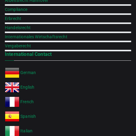
Arbeitsrecht Hannover
Compliance
Erbrecht
Handelsrecht
Internationales Wirtschaftsrecht
Vergaberecht
International Contact
German
English
French
Spanish
Italian