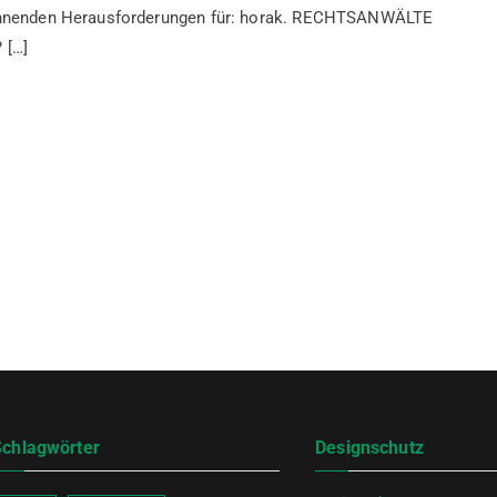
pannenden Herausforderungen für: horak. RECHTSANWÄLTE
 […]
Schlagwörter
Designschutz