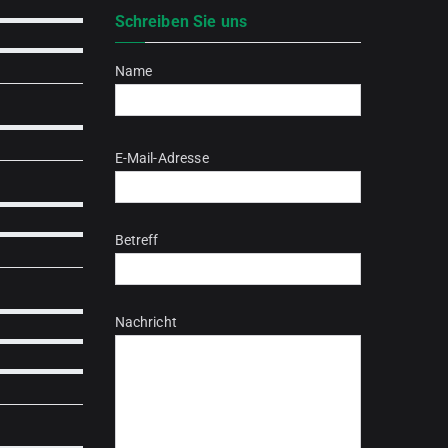
Schreiben Sie uns
Name
Bitte lasse dieses Feld leer.
E-Mail-Adresse
Betreff
Nachricht