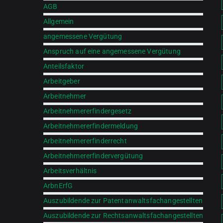
AGB
Allgemein
angemessene Vergütung
Anspruch auf eine angemessene Vergütung
Anteilsfaktor
Arbeitgeber
Arbeitnehmer
Arbeitnehmererfindergesetz
Arbeitnehmererfindermeldung
Arbeitnehmererfinderrecht
Arbeitnehmererfindervergütung
Arbeitsverhältnis
ArbnErfG
Auszubildende zur Patentanwaltsfachangestellten
Auszubildende zur Rechtsanwaltsfachangestellten