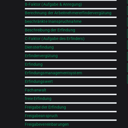
B-Faktor (Aufgabe & Anregung)
Berechnung der Arbeitnehmererfindervergütung
beschränkte Inanspruchnahme
Beschreibung der Erfindung
C-Faktor (Aufgabe des Erfinders)
Diensterfindung
Erfindervergütung
Erfindung
Erfindungsmanagementsystem
Erfindungswert
Fachanwalt
freie Erfindung
Freigabe der Erfindung
Freigabeanspruch
Freigabevereinbarungen