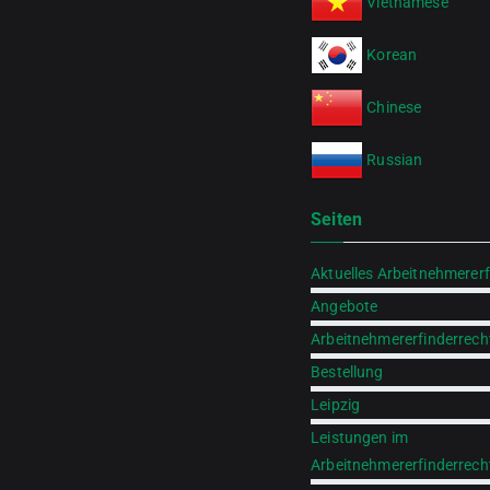
Vietnamese
Korean
Chinese
Russian
Seiten
Aktuelles Arbeitnehmererf
Angebote
Arbeitnehmererfinderrech
Bestellung
Leipzig
Leistungen im
Arbeitnehmererfinderrech