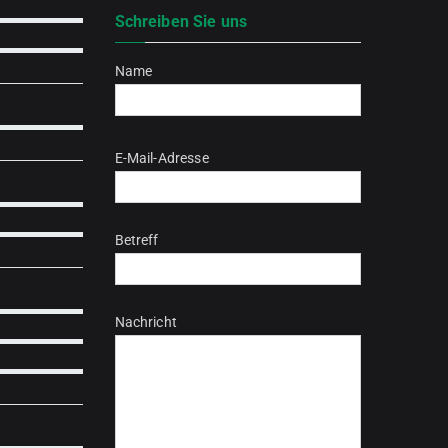
Schreiben Sie uns
Name
Bitte lasse dieses Feld leer.
E-Mail-Adresse
Betreff
Nachricht