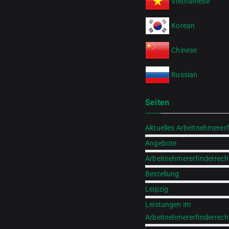
Vietnamese
Korean
Chinese
Russian
Seiten
Aktuelles Arbeitnehmererf
Angebote
Arbeitnehmererfinderrech
Bestellung
Leipzig
Leistungen im
Arbeitnehmererfinderrech