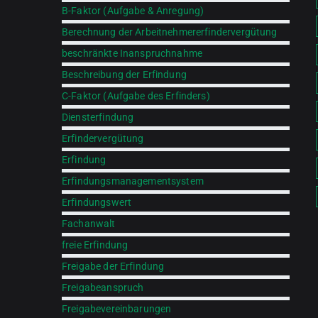
B-Faktor (Aufgabe & Anregung)
Berechnung der Arbeitnehmererfindervergütung
beschränkte Inanspruchnahme
Beschreibung der Erfindung
C-Faktor (Aufgabe des Erfinders)
Diensterfindung
Erfindervergütung
Erfindung
Erfindungsmanagementsystem
Erfindungswert
Fachanwalt
freie Erfindung
Freigabe der Erfindung
Freigabeanspruch
Freigabevereinbarungen