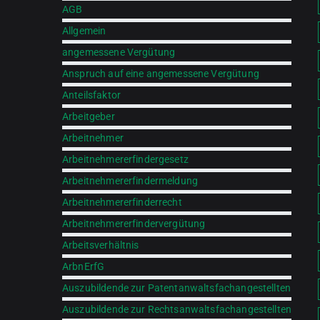
AGB
Allgemein
angemessene Vergütung
Anspruch auf eine angemessene Vergütung
Anteilsfaktor
Arbeitgeber
Arbeitnehmer
Arbeitnehmererfindergesetz
Arbeitnehmererfindermeldung
Arbeitnehmererfinderrecht
Arbeitnehmererfindervergütung
Arbeitsverhältnis
ArbnErfG
Auszubildende zur Patentanwaltsfachangestellten
Auszubildende zur Rechtsanwaltsfachangestellten