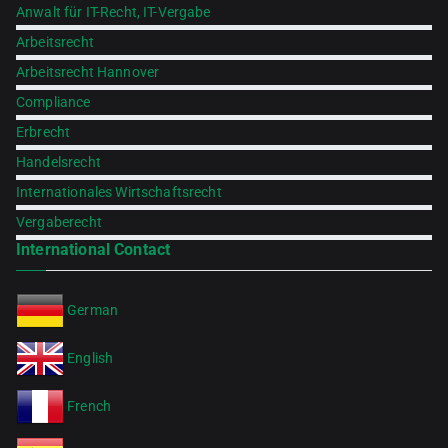
Anwalt für IT-Recht, IT-Vergabe
Arbeitsrecht
Arbeitsrecht Hannover
Compliance
Erbrecht
Handelsrecht
Internationales Wirtschaftsrecht
Vergaberecht
International Contact
German
English
French