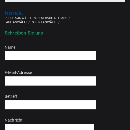
horak.
RECHTSANWÄLTE PARTNERSCHAFT MBB /
FACHANWÄLTE / PATENTANWÄLTE /
Schreiben Sie uns
Name
Bitte lasse dieses Feld leer.
E-Mail-Adresse
Betreff
Nachricht