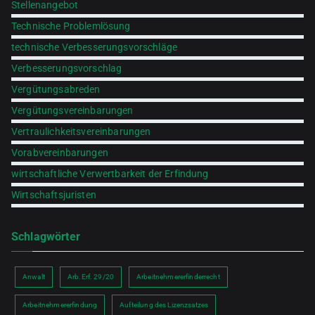
Stellenangebot
Technische Problemlösung
technische Verbesserungsvorschläge
Verbesserungsvorschlag
Vergütungsabreden
Vergütungsvereinbarungen
Vertraulichkeitsvereinbarungen
Vorabvereinbarungen
wirtschaftliche Verwertbarkeit der Erfindung
Wirtschaftsjuristen
Schlagwörter
Anwalt
Arb.Erf. 29/20
Arbeitnehmererfinderrecht
Arbeitnehmererfindung
Aufteilung des Lizenzsatzes