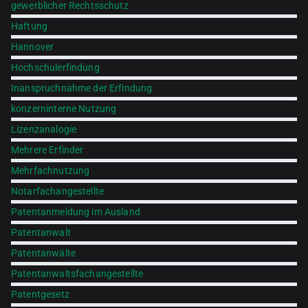
gewerblicher Rechtsschutz
Haftung
Hannover
Hochschulerfindung
Inanspruchnahme der Erfindung
konzerninterne Nutzung
Lizenzanalogie
Mehrere Erfinder
Mehrfachnutzung
Notarfachangestellte
Patentanmeldung im Ausland
Patentanwalt
Patentanwälte
Patentanwaltsfachangestellte
Patentgesetz