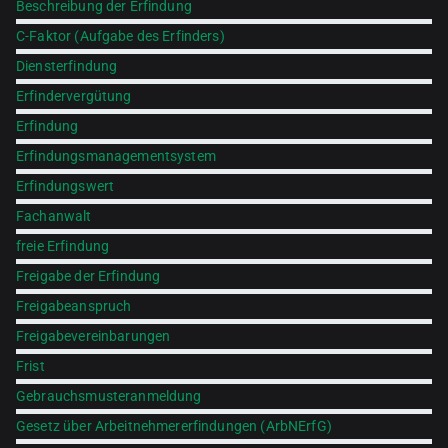
Beschreibung der Erfindung
C-Faktor (Aufgabe des Erfinders)
Diensterfindung
Erfindervergütung
Erfindung
Erfindungsmanagementsystem
Erfindungswert
Fachanwalt
freie Erfindung
Freigabe der Erfindung
Freigabeanspruch
Freigabevereinbarungen
Frist
Gebrauchsmusteranmeldung
Gesetz über Arbeitnehmererfindungen (ArbNErfG)