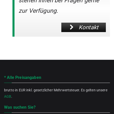
stehen Ihnen bei Fragen gerne
zur Verfügung.
Kontakt
* Alle Preisangaben
brutto in EUR inkl. gesetzlicher Mehrwertsteuer. Es gelten unsere
AGB
.
Was suchen Sie?