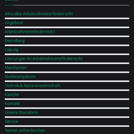
Aktuelles Arbeitnehmererfinderrecht
Angebote
Arbeitnehmererfinderrecht
Bestellung
Leipzig
Leistungen im Arbeitnehmererfinderrecht
Mandanten
Stellenangebote
Technik & Naturwissenschaft
Kanzlei
Kontakt
Unsere Standorte
Service
Termin online buchen