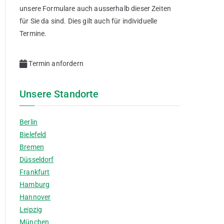
unsere Formulare auch ausserhalb dieser Zeiten
für Sie da sind. Dies gilt auch für individuelle
Termine.
Termin anfordern
Unsere Standorte
Berlin
Bielefeld
Bremen
Düsseldorf
Frankfurt
Hamburg
Hannover
Leipzig
München
dung