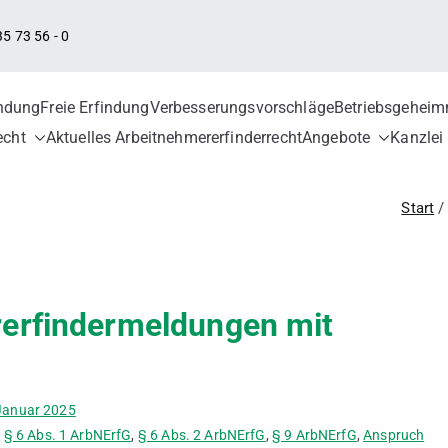
5 73 56 - 0
indung
Freie Erfindung
Verbesserungsvorschläge
Betriebsgeheim
hmererfindung – Kanzlei 
errecht, Arbeitnehmererfindervergütung, Erfindungsme
echt
Aktuelles Arbeitnehmererfinderrecht
Angebote
Kanzlei
reie Erfindung, ArbNErfG, Berechnung der Vergütung, V
läge, Innovationsförderung, deutsches Patent, europäi
Start
rerfindermeldungen mit
Januar 2025
,
§ 6 Abs. 1 ArbNErfG
,
§ 6 Abs. 2 ArbNErfG
,
§ 9 ArbNErfG
,
Anspruch