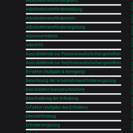
Arbeitnehmererfindergesetz
Arbeitnehmererfindermeldung
Arbeitnehmererfinderrecht
Arbeitnehmererfindervergütung
Arbeitsverhältnis
ArbnErfG
Auszubildende zur Patentanwaltsfachangestellten
Auszubildende zur Rechtsanwaltsfachangestellten
B-Faktor (Aufgabe & Anregung)
Berechnung der Arbeitnehmererfindervergütung
beschränkte Inanspruchnahme
Beschreibung der Erfindung
C-Faktor (Aufgabe des Erfinders)
Diensterfindung
Erfindervergütung