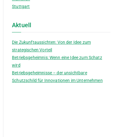
Stuttgart
nzung
Aktuell
tnehmererfindung
Die Zukunftaussichten: Von der Idee zum
strategischen Vorteil
Betriebsgeheimnis: Wenn eine Idee zum Schatz
wird
Betriebsgeheimnisse – der unsichtbare
Schutzschild für Innovationen im Unternehmen
rfindung