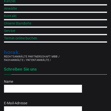
Kanzlei
Anwälte
Kontakt
Unsere Standorte
Service
Termin online buchen
horak.
RECHTSANWÄLTE PARTNERSCHAFT MBB /
FACHANWÄLTE / PATENTANWÄLTE /
Schreiben Sie uns
Name
Bitte lasse dieses Feld leer.
E-Mail-Adresse