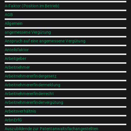
A-Faktor (Position im Betrieb)
AGB
Allgemein
angemessene Vergütung
Anspruch auf eine angemessene Vergütung
Anteilsfaktor
Arbeitgeber
Arbeitnehmer
Arbeitnehmererfindergesetz
Arbeitnehmererfindermeldung
Arbeitnehmererfinderrecht
Arbeitnehmererfindervergütung
Arbeitsverhältnis
ArbnErfG
Auszubildende zur Patentanwaltsfachangestellten