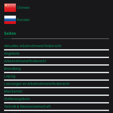
Chinese
Russian
Seiten
Aktuelles Arbeitnehmererfinderrecht
Angebote
Arbeitnehmererfinderrecht
Bestellung
Leipzig
Leistungen im Arbeitnehmererfinderrecht
Mandanten
Stellenangebote
Technik & Naturwissenschaft