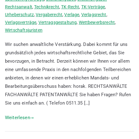
Rechtsanwalt
,
Technikrecht
,
TK-Recht
,
TK-Verträge
,
Urheberschutz
,
Vergaberecht
,
Verlage
,
Verlagsrecht
,
Verlagsverträge
,
Vertragsgestaltung
,
Wettbewerbsrecht
,
Wirtschaftsjuristen
Wir suchen anwaltliche Verstärkung. Dabei kommt für uns
grundsätzlich jedes wirtschaftsrechtliche Gebiet, das Sie
bevorzugen, in Betracht. Derzeit können wir Ihnen vor allem
eine umfassende Praxis in den nachfolgenden Teilbereichen
anbieten, in denen wir einen erheblichen Mandats- und
Bearbeitungsüberschuss haben: horak. RECHTSANWÄLTE
FACHANWÄLTE PATENTANWÄLTE Sie haben Fragen? Rufen
Sie uns einfach an. ( Telefon 0511.35 […]
Weiterlesen