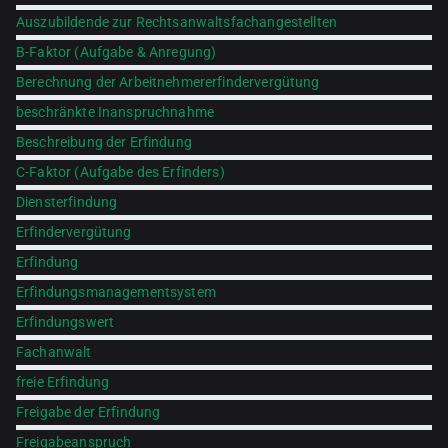
Auszubildende zur Rechtsanwaltsfachangestellten
B-Faktor (Aufgabe & Anregung)
Berechnung der Arbeitnehmererfindervergütung
beschränkte Inanspruchnahme
Beschreibung der Erfindung
C-Faktor (Aufgabe des Erfinders)
Diensterfindung
Erfindervergütung
Erfindung
Erfindungsmanagementsystem
Erfindungswert
Fachanwalt
freie Erfindung
Freigabe der Erfindung
Freigabeanspruch