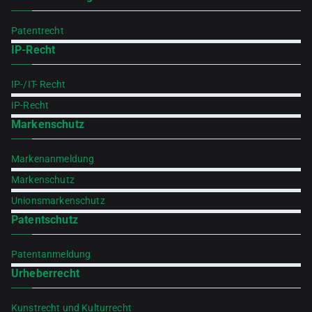
Patentrecht
IP-Recht
IP-/IT- Recht
IP-Recht
Markenschutz
Markenanmeldung
Markenschutz
Unionsmarkenschutz
Patentschutz
Patentanmeldung
Urheberrecht
Kunstrecht und Kulturrecht