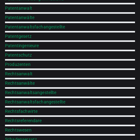
Patentanwalt
Patentanwälte
Patentanwaltsfachangestellte
Patentgesetz
Patentingenieure
Patentschutz
Produzenten
Rechtsanwalt
Rechtsanwälte
Rechtsanwaltsangestellte
Rechtsanwaltsfachangestellte
Rechtsfachwirte
Rechtsreferendare
Rechtswesen
Schadensersatz