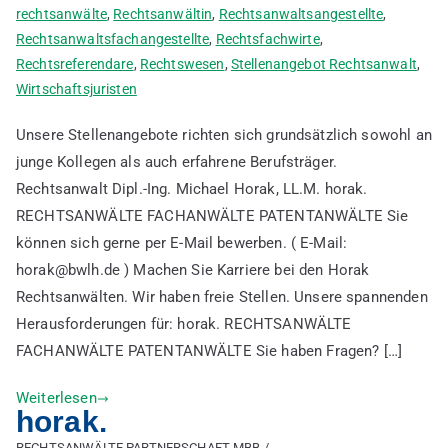
rechtsanwälte
,
Rechtsanwältin
,
Rechtsanwaltsangestellte
,
Rechtsanwaltsfachangestellte
,
Rechtsfachwirte
,
Rechtsreferendare
,
Rechtswesen
,
Stellenangebot Rechtsanwalt
,
Wirtschaftsjuristen
Unsere Stellenangebote richten sich grundsätzlich sowohl an
junge Kollegen als auch erfahrene Berufsträger.
Rechtsanwalt Dipl.-Ing. Michael Horak, LL.M. horak.
RECHTSANWÄLTE FACHANWÄLTE PATENTANWÄLTE Sie
können sich gerne per E-Mail bewerben. ( E-Mail:
horak@bwlh.de ) Machen Sie Karriere bei den Horak
Rechtsanwälten. Wir haben freie Stellen. Unsere spannenden
Herausforderungen für: horak. RECHTSANWÄLTE
FACHANWÄLTE PATENTANWÄLTE Sie haben Fragen? […]
Weiterlesen
horak.
RECHTSANWÄLTE PARTNERSCHAFT MBB /