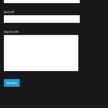
Betreff
Nachricht
Bitte lasse dieses Feld leer.