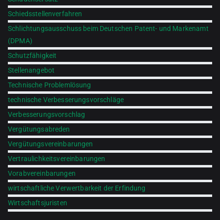
Schiedsstellenverfahren
Schlichtungsausschuss beim Deutschen Patent- und Markenamt
(DPMA)
Schutzfähigkeit
Stellenangebot
Technische Problemlösung
technische Verbesserungsvorschläge
Verbesserungsvorschlag
Vergütungsabreden
Vergütungsvereinbarungen
Vertraulichkeitsvereinbarungen
Vorabvereinbarungen
wirtschaftliche Verwertbarkeit der Erfindung
Wirtschaftsjuristen