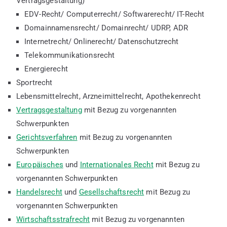
Vertragsgestaltung)
EDV-Recht/ Computerrecht/ Softwarerecht/ IT-Recht
Domainnamensrecht/ Domainrecht/ UDRP, ADR
Internetrecht/ Onlinerecht/ Datenschutzrecht
Telekommunikationsrecht
Energierecht
Sportrecht
Lebensmittelrecht, Arzneimittelrecht, Apothekenrecht
Vertragsgestaltung
mit Bezug zu vorgenannten
Schwerpunkten
Gerichtsverfahren
mit Bezug zu vorgenannten
Schwerpunkten
Europäisches
und
Internationales Recht
mit Bezug zu
vorgenannten Schwerpunkten
Handelsrecht
und
Gesellschaftsrecht
mit Bezug zu
vorgenannten Schwerpunkten
Wirtschaftsstrafrecht
mit Bezug zu vorgenannten