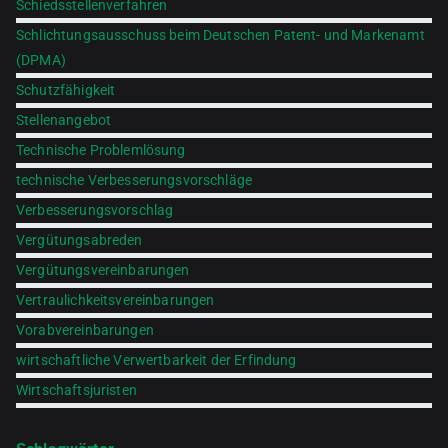
Schiedsstellenverfahren
Schlichtungsausschuss beim Deutschen Patent- und Markenamt
(DPMA)
Schutzfähigkeit
Stellenangebot
Technische Problemlösung
technische Verbesserungsvorschläge
Verbesserungsvorschlag
Vergütungsabreden
Vergütungsvereinbarungen
Vertraulichkeitsvereinbarungen
Vorabvereinbarungen
wirtschaftliche Verwertbarkeit der Erfindung
Wirtschaftsjuristen