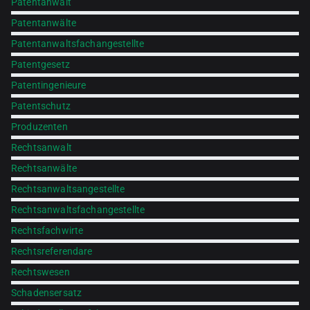
Patentanwalt
Patentanwälte
Patentanwaltsfachangestellte
Patentgesetz
Patentingenieure
Patentschutz
Produzenten
Rechtsanwalt
Rechtsanwälte
Rechtsanwaltsangestellte
Rechtsanwaltsfachangestellte
Rechtsfachwirte
Rechtsreferendare
Rechtswesen
Schadensersatz