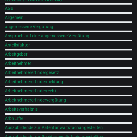
AGB
Allgemein
angemessene Vergütung
Anspruch auf eine angemessene Vergütung
Anteilsfaktor
Arbeitgeber
Arbeitnehmer
Arbeitnehmererfindergesetz
Arbeitnehmererfindermeldung
Arbeitnehmererfinderrecht
Arbeitnehmererfindervergütung
Arbeitsverhältnis
ArbnErfG
Auszubildende zur Patentanwaltsfachangestellten
Auszubildende zur Rechtsanwaltsfachangestellten