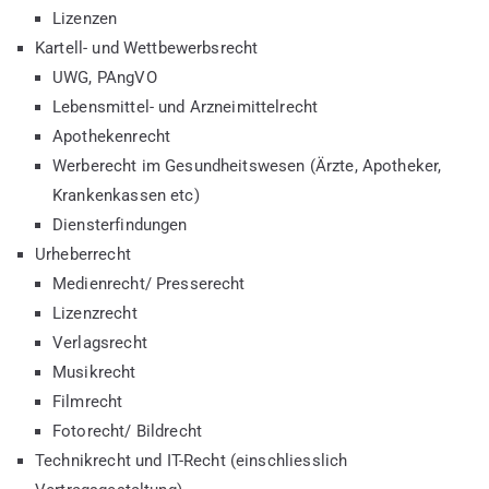
Lizenzen
Kartell- und Wettbewerbsrecht
UWG, PAngVO
Lebensmittel- und Arzneimittelrecht
Apothekenrecht
Werberecht im Gesundheitswesen (Ärzte, Apotheker,
Krankenkassen etc)
Diensterfindungen
Urheberrecht
Medienrecht/ Presserecht
Lizenzrecht
Verlagsrecht
Musikrecht
Filmrecht
Fotorecht/ Bildrecht
Technikrecht und IT-Recht (einschliesslich