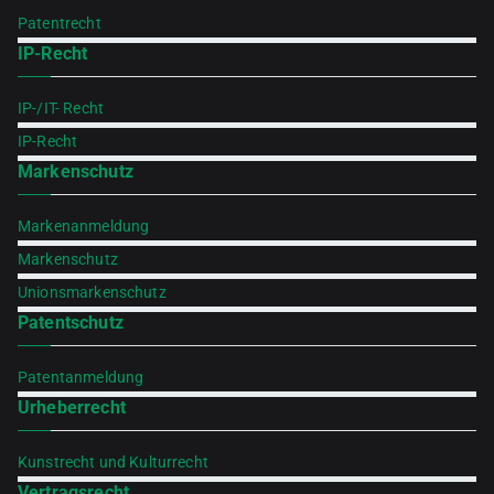
Patentrecht
IP-Recht
IP-/IT- Recht
IP-Recht
Markenschutz
Markenanmeldung
Markenschutz
Unionsmarkenschutz
Patentschutz
Patentanmeldung
Urheberrecht
Kunstrecht und Kulturrecht
Vertragsrecht