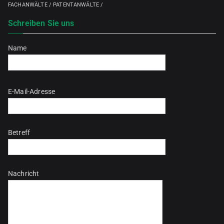
FACHANWÄLTE / PATENTANWÄLTE /
Schreiben Sie uns
Name
Bitte lasse dieses Feld leer.
E-Mail-Adresse
Betreff
Nachricht