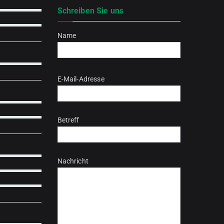
Schreiben Sie uns
Name
Bitte lasse dieses Feld leer.
E-Mail-Adresse
Betreff
Nachricht