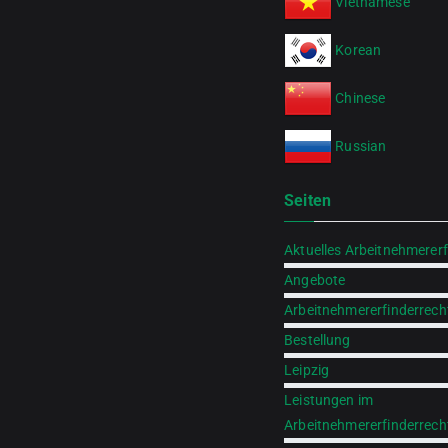
Vietnamese
Korean
Chinese
Russian
Seiten
Aktuelles Arbeitnehmererf
Angebote
Arbeitnehmererfinderrech
Bestellung
Leipzig
Leistungen im
Arbeitnehmererfinderrech