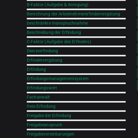
B-Faktor (Aufgabe & Anregung)
Berechnung der Arbeitnehmererfindervergütung
beschränkte Inanspruchnahme
Beschreibung der Erfindung
C-Faktor (Aufgabe des Erfinders)
Diensterfindung
Erfindervergütung
Erfindung
Erfindungsmanagementsystem
Erfindungswert
Fachanwalt
freie Erfindung
Freigabe der Erfindung
Freigabeanspruch
Freigabevereinbarungen