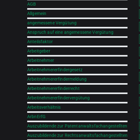
AGB
Allgemein
angemessene Vergütung
Anspruch auf eine angemessene Vergütung
Anteilsfaktor
Arbeitgeber
Arbeitnehmer
Arbeitnehmererfindergesetz
Arbeitnehmererfindermeldung
Arbeitnehmererfinderrecht
Arbeitnehmererfindervergütung
Arbeitsverhältnis
ArbnErfG
Auszubildende zur Patentanwaltsfachangestellten
Auszubildende zur Rechtsanwaltsfachangestellten