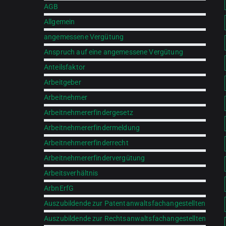
AGB
Allgemein
angemessene Vergütung
Anspruch auf eine angemessene Vergütung
Anteilsfaktor
Arbeitgeber
Arbeitnehmer
Arbeitnehmererfindergesetz
Arbeitnehmererfindermeldung
Arbeitnehmererfinderrecht
Arbeitnehmererfindervergütung
Arbeitsverhältnis
ArbnErfG
Auszubildende zur Patentanwaltsfachangestellten
Auszubildende zur Rechtsanwaltsfachangestellten