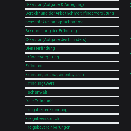
B-Faktor (Aufgabe & Anregung)
Berechnung der Arbeitnehmererfindervergütung
beschränkte Inanspruchnahme
Beschreibung der Erfindung
C-Faktor (Aufgabe des Erfinders)
Diensterfindung
Erfindervergütung
Erfindung
Erfindungsmanagementsystem
Erfindungswert
Fachanwalt
freie Erfindung
Freigabe der Erfindung
Freigabeanspruch
Freigabevereinbarungen