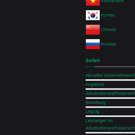
Vietnamese
Korean
Chinese
Russian
Seiten
Aktuelles Arbeitnehmererf
Angebote
Arbeitnehmererfinderrech
Bestellung
Leipzig
Leistungen im
Arbeitnehmererfinderrech