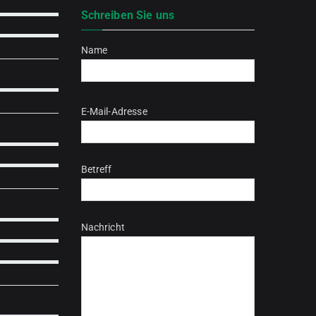
Schreiben Sie uns
Name
Bitte lasse dieses Feld leer.
E-Mail-Adresse
Betreff
Nachricht