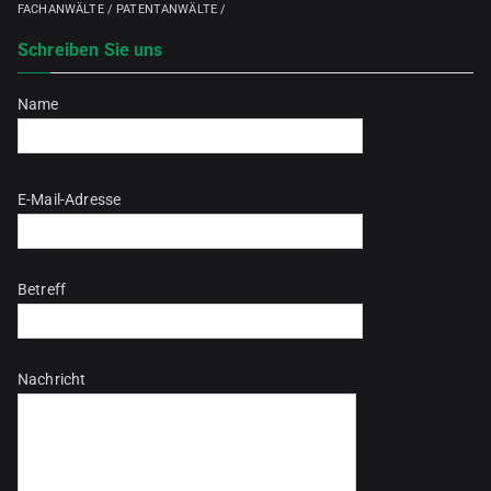
FACHANWÄLTE / PATENTANWÄLTE /
Schreiben Sie uns
Name
Bitte lasse dieses Feld leer.
E-Mail-Adresse
Betreff
Nachricht