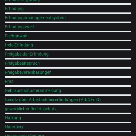
Erfindung
Erfindungsmanagementsystem
Erfindungswert
Fachanwalt
freie Erfindung
Freigabe der Erfindung
Freigabeanspruch
Freigabevereinbarungen
Frist
Gebrauchsmusteranmeldung
Gesetz über Arbeitnehmererfindungen (ArbNErfG)
gewerblicher Rechtsschutz
Haftung
Hannover