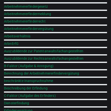
Arbeitnehmererfindergesetz
Arbeitnehmererfindermeldung
Arbeitnehmererfinderrecht
Arbeitnehmererfindervergütung
Arbeitsverhältnis
ArbnErfG
Auszubildende zur Patentanwaltsfachangestellten
Auszubildende zur Rechtsanwaltsfachangestellten
B-Faktor (Aufgabe & Anregung)
Berechnung der Arbeitnehmererfindervergütung
beschränkte Inanspruchnahme
Beschreibung der Erfindung
C-Faktor (Aufgabe des Erfinders)
Diensterfindung
Erfindervergütung