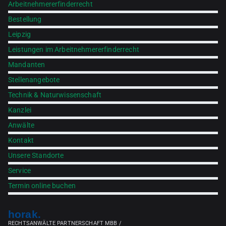
Arbeitnehmererfinderrecht
Bestellung
Leipzig
Leistungen im Arbeitnehmererfinderrecht
Mandanten
Stellenangebote
Technik & Naturwissenschaft
Kanzlei
Anwälte
Kontakt
Unsere Standorte
Service
Termin online buchen
horak.
RECHTSANWÄLTE PARTNERSCHAFT MBB /