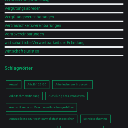
Vergütungsabreden
Vergütungsvereinbarungen
Vertraulichkeitsvereinbarungen
Vorabvereinbarungen
wirtschaftliche Verwertbarkeit der Erfindung
Wirtschaftsjuristen
Schlagwörter
Anwalt
Arb.Erf. 29/20
Arbeitnehmererfinderrecht
Arbeitnehmererfindung
Aufteilung des Lizenzsatzes
Auszubildende zur Patentanwaltsfachangestellten
Auszubildende zur Rechtsanwaltsfachangestellten
Betriebsgeheimnis