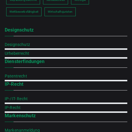
Wettbewerbsfähigkeit
Wirtschaftsjuristen
Designschutz
Designschutz
Urheberrecht
Diensterfindungen
Patentrecht
IP-Recht
IP-/IT- Recht
IP-Recht
Markenschutz
Markenanmeldung