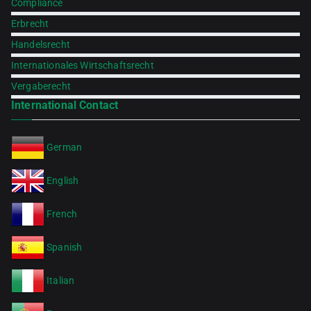
Compliance
Erbrecht
Handelsrecht
Internationales Wirtschaftsrecht
Vergaberecht
International Contact
German
English
French
Spanish
Italian