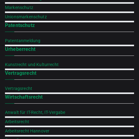
Markenschutz
Unionsmarkenschutz
Patentschutz
Patentanmeldung
Urheberrecht
Kunstrecht und Kulturrecht
Vertragsrecht
Vertragsrecht
Wirtschaftsrecht
Anwalt für IT-Recht, IT-Vergabe
Arbeitsrecht
Arbeitsrecht Hannover