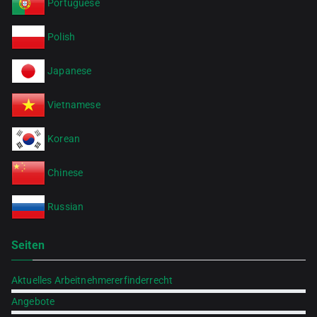
Portuguese
Polish
Japanese
Vietnamese
Korean
Chinese
Russian
Seiten
Aktuelles Arbeitnehmererfinderrecht
Angebote