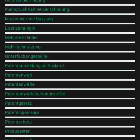
Hochschulerfindung
Inanspruchnahme der Erfindung
konzerninterne Nutzung
Lizenzanalogie
Mehrere Erfinder
Mehrfachnutzung
Notarfachangestellte
Patentanmeldung im Ausland
Patentanwalt
Patentanwälte
Patentanwaltsfachangestellte
Patentgesetz
Patentingenieure
Patentschutz
Produzenten